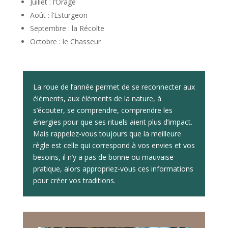
Juillet : l’Orage
Août : l’Esturgeon
Septembre : la Récolte
Octobre : le Chasseur
La roue de l’année permet de se reconnecter aux
éléments, aux éléments de la nature, à
s’écouter, se comprendre, comprendre les
énergies pour que ses rituels aient plus d’impact.
Mais rappelez-vous toujours que la meilleure
règle est celle qui correspond à vos envies et vos
besoins, il n’y a pas de bonne ou mauvaise
pratique, alors appropriez-vous ces informations
pour créer vos traditions.