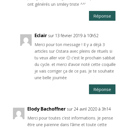
ont générés un smiley triste ^^’
Réponse
Eclair
sur 13 février 2019 à 10h52
Merci pour ton message ! Il y a déjà 3
articles sur Ostara avec pleins de rituels si
tu veux aller voir 🙂 c’est le prochain sabbat
du cycle. et merci d’avoir noté cette coquille
je vais corriger ça de ce pas. Je te souhaite
une belle journée
Réponse
Elody Bachoffner
sur 24 avril 2020 à 3h14
Merci pour toutes c’est informations. Je pense
être une païenne dans l’âme et toute cette