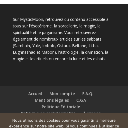
Sur MysticMoon, retrouvez du contenu accessible à
tous sur l'ésotérisme, la sorcellerie, la magie, la
spiritualité et le paganisme. Vous retrouverez
également de nombreux articles sur les sabbats
(Samhain, Yule, Imbolc, Ostara, Beltane, Litha,
Lughnashad et Mabon), l'astrologie, la divination, la
magie et les rituels ou encore la lune et les esbats.
Accueil
Mon compte
F.A.Q.
Mentions légales
C.G.V
Politique Éditoriale
Politique de confidentialité
À propos
Contact
Nous utilisons des cookies pour vous garantir la meilleure
expérience sur notre site web. Si vous continuez à utiliser ce