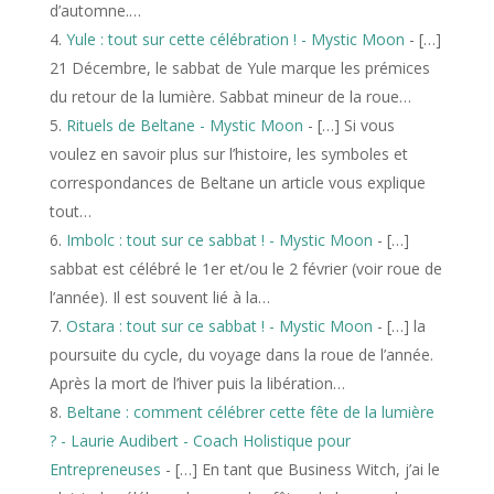
d’automne.…
Yule : tout sur cette célébration ! - Mystic Moon
- […]
21 Décembre, le sabbat de Yule marque les prémices
du retour de la lumière. Sabbat mineur de la roue…
Rituels de Beltane - Mystic Moon
- […] Si vous
voulez en savoir plus sur l’histoire, les symboles et
correspondances de Beltane un article vous explique
tout…
Imbolc : tout sur ce sabbat ! - Mystic Moon
- […]
sabbat est célébré le 1er et/ou le 2 février (voir roue de
l’année). Il est souvent lié à la…
Ostara : tout sur ce sabbat ! - Mystic Moon
- […] la
poursuite du cycle, du voyage dans la roue de l’année.
Après la mort de l’hiver puis la libération…
Beltane : comment célébrer cette fête de la lumière
? - Laurie Audibert - Coach Holistique pour
Entrepreneuses
- […] En tant que Business Witch, j’ai le