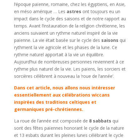
l’époque païenne, romaine, chez les égyptiens, en Asie,
en méso amérique … Les
astres
ont toujours eu un
impact dans le cycle des saisons et de notre rapport au
temps. Avant l’instauration de la religion chrétienne, les
anciens suivaient un rythme naturel inspiré de la vie
païenne. La vie était basée sur le cycle des
saisons
qui
rythment la vie agricole et les phases de la lune. Ce
rythme naturel apportait à la vie un équilibre.
Aujourd’hui de nombreuses personnes reviennent à ce
rythme plus naturel de la vie. Les païens, les sorciers et
sorcières célèbrent à nouveau la ‘roue de l’année’.
Dans cet article, nous allons nous intéresser
essentiellement aux célébrations wiccans
inspirées des traditions celtiques et
germaniques pré-chrétiennes.
La roue de l’année est composée de
8 sabbats
qui
sont des fêtes païennes honorant le cycle de la nature
et 13 esbats durant les pleines lunes célébrant le cycle