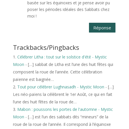
basée sur les équinoxes et je pense avoir pu
poser les périodes idéales des Sabbats chez
moi !
Réponse
Trackbacks/Pingbacks
Célébrer Litha : tout sur le solstice d'été - Mystic
Moon
- […] sabbat de Litha est l’une des huit fêtes qui
composent la roue de l’année. Cette célébration
païenne est baignée…
Tout pour célébrer Lughnasadh - Mystic Moon
- […]
Les néo-païens la célèbrent le 1er Août, ce qui en fait
l’une des huit fêtes de la roue de…
Mabon : poussons les portes de l'automne - Mystic
Moon
- […] est l’un des sabbats dits “mineurs” de la
roue de la roue de l’année. Il correspond à l’équinoxe