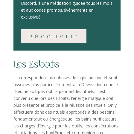
Discord, à une méditation guidée tous les mois
et aux codes promos/événements en
exclusivité.
Découvrir
Les Esbats
Ils correspondent aux phases de la pleine lune et sont
associés plus particulièrement à la Déesse bien que le
Dieu ne soit pas oublié pendant les rituels. Il est
convenu que lors des Esbats, l’énergie magique soit
plus présente et propice à la réussite des rituels. On y
effectuera donc des rituels appropriés à des besoins
fondamentaux ou énergétique, les bains purificateurs,
les charges d’énergie pour les outils, les consécrations
et initiations, les baptêmes et communion aux