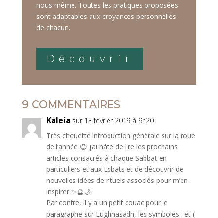
nous-même. Toutes les pratiques proposées
sont adaptables aux croyances personnelles
de chacun.
Découvrir
9 COMMENTAIRES
Kaleia
sur 13 février 2019 à 9h20
Très chouette introduction générale sur la roue
de l’année 😊 j’ai hâte de lire les prochains
articles consacrés à chaque Sabbat en
particuliers et aux Esbats et de découvrir de
nouvelles idées de rituels associés pour m’en
inspirer ✨🔮🌙!
Par contre, il y a un petit couac pour le
paragraphe sur Lughnasadh, les symboles : et (