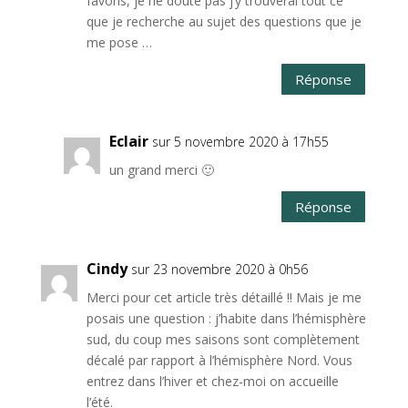
favoris, je ne doute pas j’y trouverai tout ce
que je recherche au sujet des questions que je
me pose …
Réponse
Eclair
sur 5 novembre 2020 à 17h55
un grand merci 🙂
Réponse
Cindy
sur 23 novembre 2020 à 0h56
Merci pour cet article très détaillé !! Mais je me
posais une question : j’habite dans l’hémisphère
sud, du coup mes saisons sont complètement
décalé par rapport à l’hémisphère Nord. Vous
entrez dans l’hiver et chez-moi on accueille
l’été.