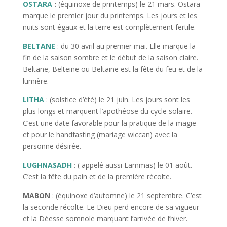
OSTARA
:
(équinoxe de printemps) le 21 mars. Ostara
marque le premier jour du printemps. Les jours et les
nuits sont égaux et la terre est complètement fertile.
BELTANE
: du 30 avril au premier mai. Elle marque la
fin de la saison sombre et le début de la saison claire.
Beltane, Belteine ou Beltaine est la fête du feu et de la
lumière.
LITHA
: (solstice d’été) le 21 juin. Les jours sont les
plus longs et marquent l’apothéose du cycle solaire.
C’est une date favorable pour la pratique de la magie
et pour le handfasting (mariage wiccan) avec la
personne désirée.
LUGHNASADH
: ( appelé aussi Lammas) le 01 août.
C’est la fête du pain et de la première récolte.
MABON
: (équinoxe d’automne) le 21 septembre. C’est
la seconde récolte. Le Dieu perd encore de sa vigueur
et la Déesse somnole marquant l’arrivée de l’hiver.