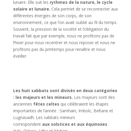
lunaire. Elle suit les
rythmes de la nature, le cycle
solaire et lunaire.
Cela permet de se reconnecter aux
différentes énergies de son corps, de son
environnement, ce que l’on avait oublié au fil du temps.
Souvent, la pression de la société et l’obligation du
travail fait que par exemple, nous ne profitons pas de
l’hiver pour nous recentrer et nous reposer et nous ne
profitons pas du printemps pour renaître et nous
éveiller.
Les huit sabbats sont divisés en deux catégories
: les majeurs et les mineurs.
Les majeurs sont des
anciennes
fêtes celtes
qui célébraient les étapes
importantes de l’année : Samhain, Imbolc, Beltane et
Lugnasadh. Les sabbats mineurs
correspondent
aux
solstices et aux équinoxes
:
Yule, Ostara, Litha et Mabon.