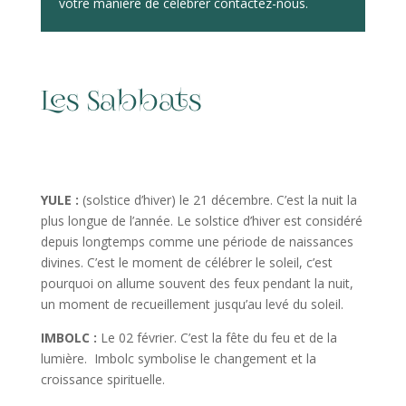
votre manière de célébrer contactez-nous.
Les Sabbats
YULE :
(solstice d’hiver) le 21 décembre. C’est la nuit la
plus longue de l’année. Le solstice d’hiver est considéré
depuis longtemps comme une période de naissances
divines. C’est le moment de célébrer le soleil, c’est
pourquoi on allume souvent des feux pendant la nuit,
un moment de recueillement jusqu’au levé du soleil.
IMBOLC :
Le 02 février. C’est la fête du feu et de la
lumière. Imbolc symbolise le changement et la
croissance spirituelle.