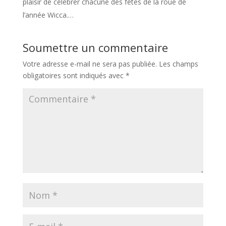
plaisir de célébrer chacune des fêtes de la roue de
l’année Wicca.…
Soumettre un commentaire
Votre adresse e-mail ne sera pas publiée.
Les champs
obligatoires sont indiqués avec
*