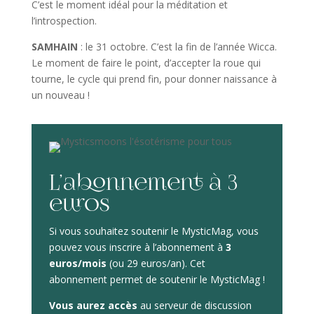
C’est le moment idéal pour la méditation et
l’introspection.
SAMHAIN
: le 31 octobre. C’est la fin de l’année Wicca.
Le moment de faire le point, d’accepter la roue qui
tourne, le cycle qui prend fin, pour donner naissance à
un nouveau !
L’abonnement à 3
euros
Si vous souhaitez soutenir le MysticMag, vous
pouvez vous inscrire à l’abonnement à
3
euros/mois
(ou 29 euros/an). Cet
abonnement permet de soutenir le MysticMag !
Vous aurez accès
au serveur de discussion