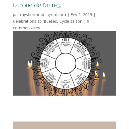
La roue de l’année
par
mysticsmoonsgmailcom
|
Fév 5, 2019
|
Célébrations spirituelles
,
Cycle saison
|
9
commentaires