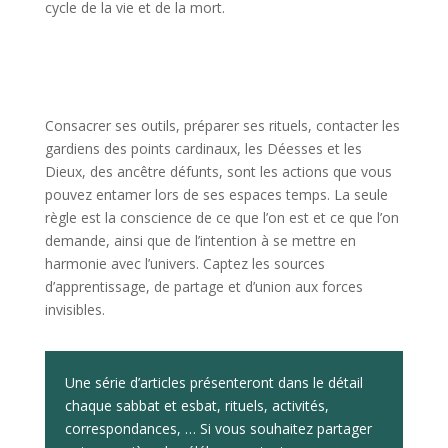
cycle de la vie et de la mort.
Consacrer ses outils, préparer ses rituels, contacter les
gardiens des points cardinaux, les Déesses et les
Dieux, des ancêtre défunts, sont les actions que vous
pouvez entamer lors de ses espaces temps. La seule
règle est la conscience de ce que l’on est et ce que l’on
demande, ainsi que de l’intention à se mettre en
harmonie avec l’univers. Captez les sources
d’apprentissage, de partage et d’union aux forces
invisibles.
Une série d’articles présenteront dans le détail
chaque sabbat et esbat, rituels, activités,
correspondances, … Si vous souhaitez partager