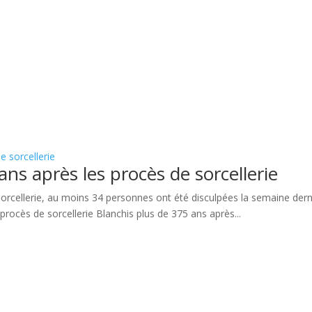
e sorcellerie
ans après les procès de sorcellerie
rcellerie, au moins 34 personnes ont été disculpées la semaine derniè
procès de sorcellerie Blanchis plus de 375 ans après...