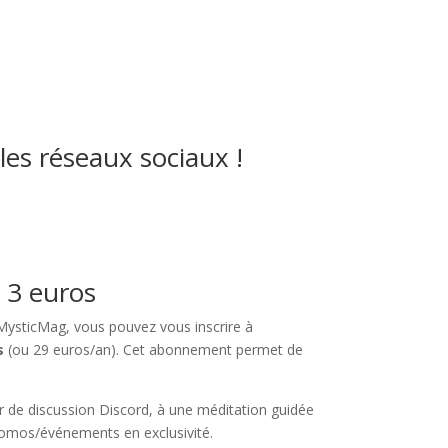
les réseaux sociaux !
 3 euros
 MysticMag, vous pouvez vous inscrire à
s
(ou 29 euros/an). Cet abonnement permet de
r de discussion Discord, à une méditation guidée
romos/événements en exclusivité.