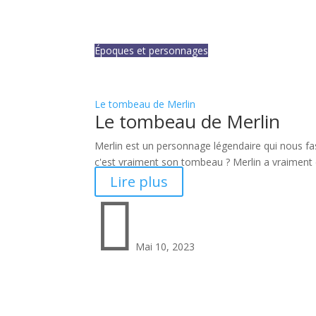
Époques et personnages
Le tombeau de Merlin
Le tombeau de Merlin
Merlin est un personnage légendaire qui nous fa
c'est vraiment son tombeau ? Merlin a vraiment ex
Lire plus

Mai 10, 2023