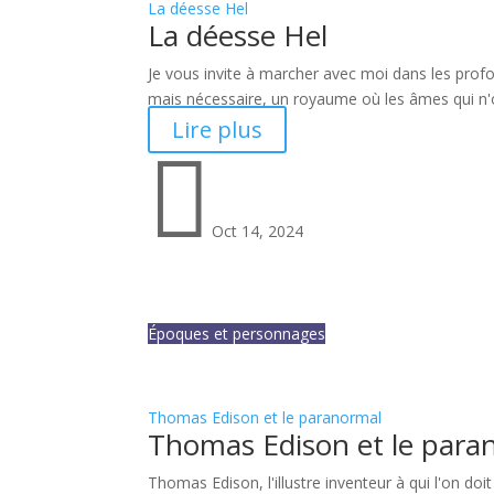
La déesse Hel
La déesse Hel
Je vous invite à marcher avec moi dans les prof
mais nécessaire, un royaume où les âmes qui n'ont
Lire plus

Oct 14, 2024
Époques et personnages
Thomas Edison et le paranormal
Thomas Edison et le para
Thomas Edison, l'illustre inventeur à qui l'on d