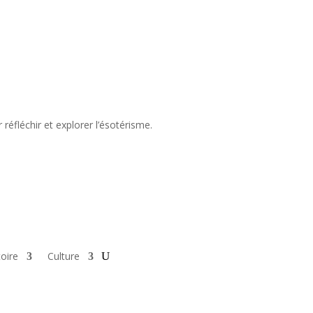
réfléchir et explorer l’ésotérisme.
toire
Culture