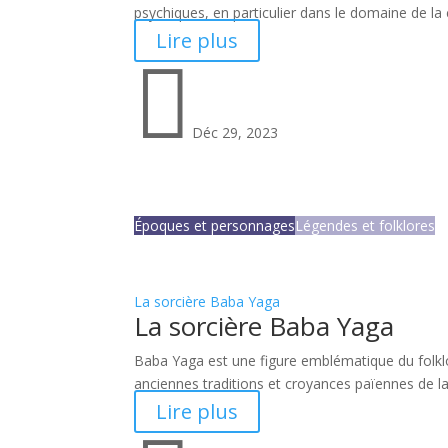
psychiques, en particulier dans le domaine de la
Lire plus

Déc 29, 2023
Époques et personnages
Légendes et folklores
La sorcière Baba Yaga
La sorcière Baba Yaga
Baba Yaga est une figure emblématique du folklo
anciennes traditions et croyances païennes de l
Lire plus