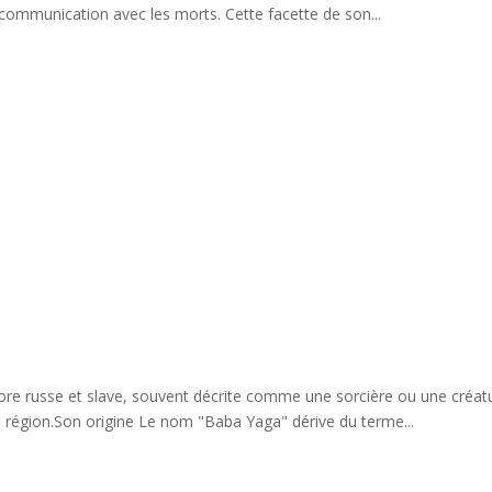
 communication avec les morts. Cette facette de son...
re russe et slave, souvent décrite comme une sorcière ou une créatu
a région.Son origine Le nom "Baba Yaga" dérive du terme...