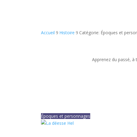
Accueil
Histoire
Catégorie: Époques et pers
9
9
Apprenez du passé, à t
Époques et personnages