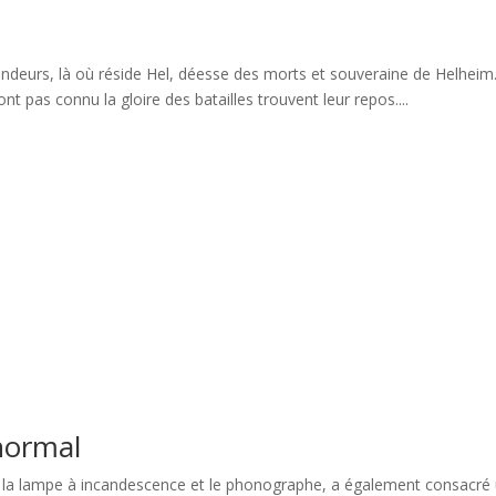
ondeurs, là où réside Hel, déesse des morts et souveraine de Helheim.
 pas connu la gloire des batailles trouvent leur repos....
normal
oit la lampe à incandescence et le phonographe, a également consacré u