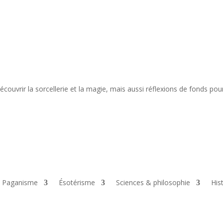
ouvrir la sorcellerie et la magie, mais aussi réflexions de fonds pour 
 & Paganisme
Ésotérisme
Sciences & philosophie
His