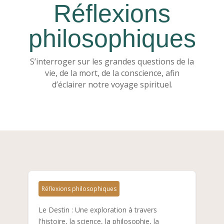
Réflexions
philosophiques
S’interroger sur les grandes questions de la
vie, de la mort, de la conscience, afin
d’éclairer notre voyage spirituel.
Réflexions philosophiques
Le destin
Le Destin : Une exploration à travers
l'histoire, la science, la philosophie, la