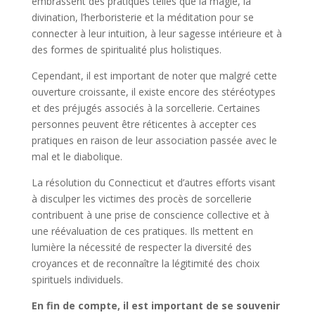
embrassent des pratiques telles que la magie, la
divination, l’herboristerie et la méditation pour se
connecter à leur intuition, à leur sagesse intérieure et à
des formes de spiritualité plus holistiques.
Cependant, il est important de noter que malgré cette
ouverture croissante, il existe encore des stéréotypes
et des préjugés associés à la sorcellerie. Certaines
personnes peuvent être réticentes à accepter ces
pratiques en raison de leur association passée avec le
mal et le diabolique.
La résolution du Connecticut et d’autres efforts visant
à disculper les victimes des procès de sorcellerie
contribuent à une prise de conscience collective et à
une réévaluation de ces pratiques. Ils mettent en
lumière la nécessité de respecter la diversité des
croyances et de reconnaître la légitimité des choix
spirituels individuels.
En fin de compte, il est important de se souvenir