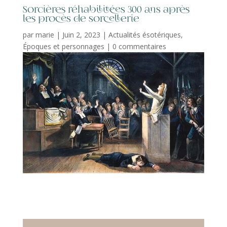
Sorcières réhabilitées 300 ans après
les procès de sorcellerie
par
marie
|
Juin 2, 2023
|
Actualités ésotériques
,
Époques et personnages
|
0 commentaires