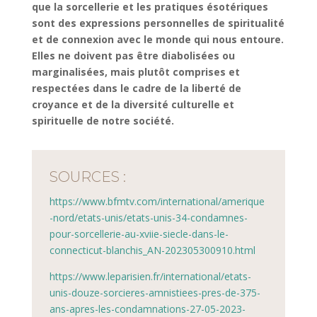
que la sorcellerie et les pratiques ésotériques
sont des expressions personnelles de spiritualité
et de connexion avec le monde qui nous entoure.
Elles ne doivent pas être diabolisées ou
marginalisées, mais plutôt comprises et
respectées dans le cadre de la liberté de
croyance et de la diversité culturelle et
spirituelle de notre société.
SOURCES :
https://www.bfmtv.com/international/amerique
-nord/etats-unis/etats-unis-34-condamnes-
pour-sorcellerie-au-xviie-siecle-dans-le-
connecticut-blanchis_AN-202305300910.html
https://www.leparisien.fr/international/etats-
unis-douze-sorcieres-amnistiees-pres-de-375-
ans-apres-les-condamnations-27-05-2023-