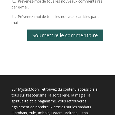
Prévenez-moi de tous les nouveaux commentaires
par e-mail.
Prévenez-moi de tous les nouveaux articles par e-
mail.
Soumettre le commentaire
Sur MysticMoon, retrouvez du contenu accessible à
tous sur l'ésotérisme, la sorcellerie, la magie, la
spiritualité et le paganisme. Vous retrouverez
également de nombreux articles sur les sabbats
(Samhain, Yule, Imbolc, Ostara, Beltane, Litha,