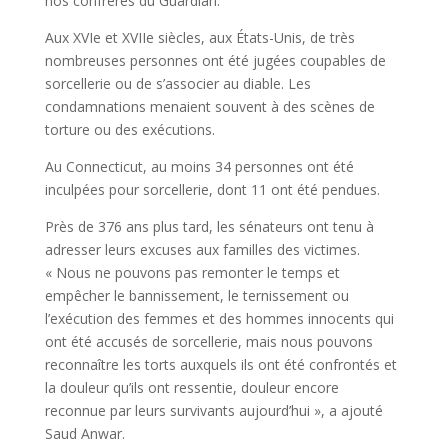
nos confrères du Guardian.
Aux XVIe et XVIIe siècles, aux États-Unis, de très
nombreuses personnes ont été jugées coupables de
sorcellerie ou de s’associer au diable. Les
condamnations menaient souvent à des scènes de
torture ou des exécutions.
Au Connecticut, au moins 34 personnes ont été
inculpées pour sorcellerie, dont 11 ont été pendues.
Près de 376 ans plus tard, les sénateurs ont tenu à
adresser leurs excuses aux familles des victimes.
« Nous ne pouvons pas remonter le temps et
empêcher le bannissement, le ternissement ou
l’exécution des femmes et des hommes innocents qui
ont été accusés de sorcellerie, mais nous pouvons
reconnaître les torts auxquels ils ont été confrontés et
la douleur qu’ils ont ressentie, douleur encore
reconnue par leurs survivants aujourd’hui », a ajouté
Saud Anwar.