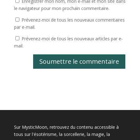
Enregistrer mon nom, mon e-mail et mon site dans
le navigateur pour mon prochain commentaire.
Prévenez-moi de tous les nouveaux commentaires
par e-mail.
Prévenez-moi de tous les nouveaux articles par e-
mail.
Soumettre le commentaire
Sur MysticMoon, retrouvez du contenu accessible à
tous sur l'ésotérisme, la sorcellerie, la magie, la