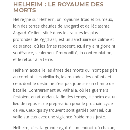
HELHEIM : LE ROYAUME DES
MORTS
Hel règne sur Helheim, un royaume froid et brumeux,
loin des terres chaudes de Midgard et de l’éclatante
Asgard. Ce lieu, situé dans les racines les plus
profondes de Yggdrasil, est un sanctuaire de calme et
de silence, où les âmes reposent. Ici, il n’y a ni gloire ni
souffrance, seulement l’immobilité, la contemplation,
et le retour à la terre.
Helheim accueille les âmes des morts qui n’ont pas péri
au combat : les vieillards, les malades, les enfants et
ceux dont le destin ne s’est pas joué sur un champ de
bataille. Contrairement au Valhalla, où les guerriers
festoient en attendant la fin des temps, Helheim est un
lieu de repos et de préparation pour le prochain cycle
de vie. Ceux qui s’y trouvent sont gardés par Hel, qui
veille sur eux avec une vigilance froide mais juste.
Helheim, c’est la grande égalité : un endroit où chacun,