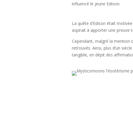
influencé le jeune Edison.
La quête d’Edison était motivée 
aspirait à apporter une preuve 
Cependant, malgré la mention d
retrouvés. Ainsi, plus d’un sièc
tangible, en dépit des affirmati