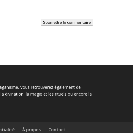
Soumettre le commentaire
le paganisme. Vous retrouverez également de
 divination, la magie et les rituels ou encore la
ntialité
À propos
Contact