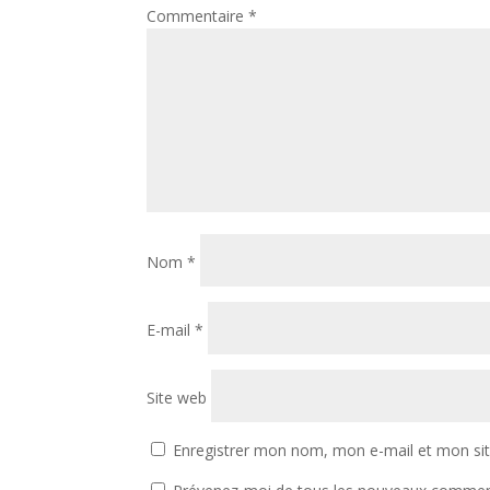
Commentaire
*
Nom
*
E-mail
*
Site web
Enregistrer mon nom, mon e-mail et mon si