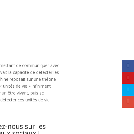
 permettant de communiquer avec
vait la capacité de détecter les
hine reposait sur une théorie
 unités de vie » infiniment
un être vivant, puis se
détecter ces unités de vie
ez-nous sur les
aux sociaux !