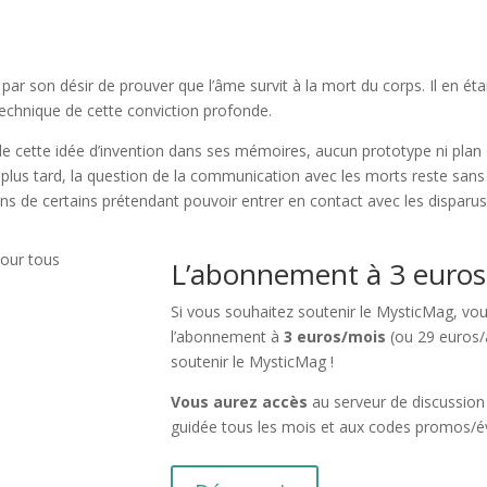
par son désir de prouver que l’âme survit à la mort du corps. Il en é
technique de cette conviction profonde.
e cette idée d’invention dans ses mémoires, aucun prototype ni plan
le plus tard, la question de la communication avec les morts reste san
ons de certains prétendant pouvoir entrer en contact avec les disparus
L’abonnement à 3 euros
Si vous souhaitez soutenir le MysticMag, vou
l’abonnement à
3 euros/mois
(ou 29 euros
soutenir le MysticMag !
Vous aurez accès
au serveur de discussion
guidée tous les mois et aux codes promos/é