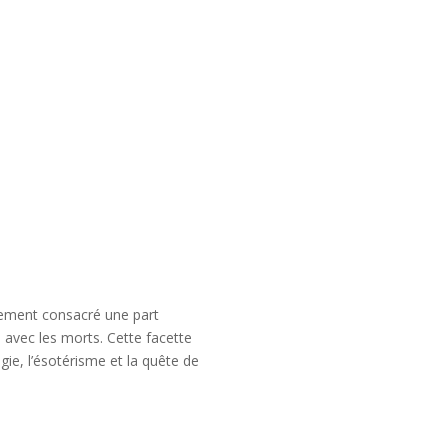
alement consacré une part
 avec les morts. Cette facette
gie, l’ésotérisme et la quête de