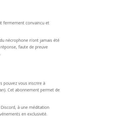
tait fermement convaincu et
 du nécrophone n’ont jamais été
s réponse, faute de preuve
.
s pouvez vous inscrire à
/an). Cet abonnement permet de
 Discord, à une méditation
vénements en exclusivité.