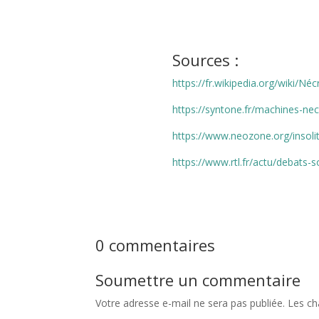
Sources :
https://fr.wikipedia.org/wiki/N
https://syntone.fr/machines-ne
https://www.neozone.org/insol
https://www.rtl.fr/actu/debat
0 commentaires
Soumettre un commentaire
Votre adresse e-mail ne sera pas publiée.
Les ch