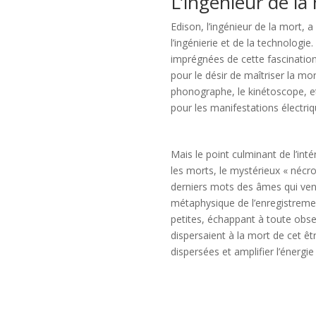
L’ingénieur de la
Edison, l’ingénieur de la mort,
l’ingénierie et de la technologie
imprégnées de cette fascination
pour le désir de maîtriser la mort
phonographe, le kinétoscope, et 
pour les manifestations électriq
Mais le point culminant de l’in
les morts, le mystérieux « nécro
derniers mots des âmes qui vena
métaphysique de l’enregistremen
petites, échappant à toute obse
dispersaient à la mort de cet êt
dispersées et amplifier l’énergie