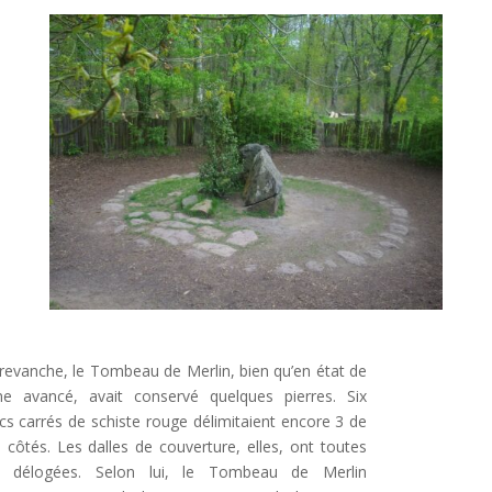
revanche, le Tombeau de Merlin, bien qu’en état de
ne avancé, avait conservé quelques pierres. Six
cs carrés de schiste rouge délimitaient encore 3 de
 côtés. Les dalles de couverture, elles, ont toutes
é délogées. Selon lui, le Tombeau de Merlin