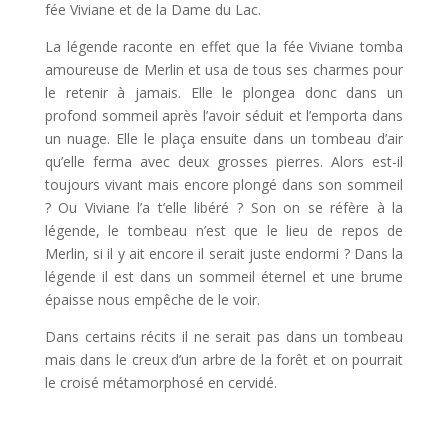
fée Viviane et de la Dame du Lac.
La légende raconte en effet que la fée Viviane tomba
amoureuse de Merlin et usa de tous ses charmes pour
le retenir à jamais. Elle le plongea donc dans un
profond sommeil après l’avoir séduit et l’emporta dans
un nuage. Elle le plaça ensuite dans un tombeau d’air
qu’elle ferma avec deux grosses pierres. Alors est-il
toujours vivant mais encore plongé dans son sommeil
? Ou Viviane l’a t’elle libéré ? Son on se réfère à la
légende, le tombeau n’est que le lieu de repos de
Merlin, si il y ait encore il serait juste endormi ? Dans la
légende il est dans un sommeil éternel et une brume
épaisse nous empêche de le voir.
Dans certains récits il ne serait pas dans un tombeau
mais dans le creux d’un arbre de la forêt et on pourrait
le croisé métamorphosé en cervidé.