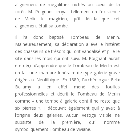
alignement de mégalithes nichés au cœur de la
forêt. M. Poignant croyait tellement en l’existence
de Merlin le magicien, qu’il décida que cet
alignement était sa tombe.
Il l’a donc baptisé Tombeau de Merlin.
Malheureusement, sa déclaration a éveillé l’intérêt
des chasseurs de trésors qui ont vandalisé et pillé le
site dans les mois qui ont suivi. M. Poignant aurait
été déçu d’apprendre que le Tombeau de Merlin est
en fait une chambre funéraire de type galerie-grave
érigée au Néolithique. En 1889, l’archéologue Felix
Bellamy a en effet mené des fouilles
professionnelles et décrit le Tombeau de Merlin
comme « une tombe à galerie dont il ne reste que
six pierres ». Il découvrit également qu’il y avait à
l’origine deux galeries. Aucun vestige visible ne
subsiste de la première, qu’il nomme
symboliquement Tombeau de Viviane.