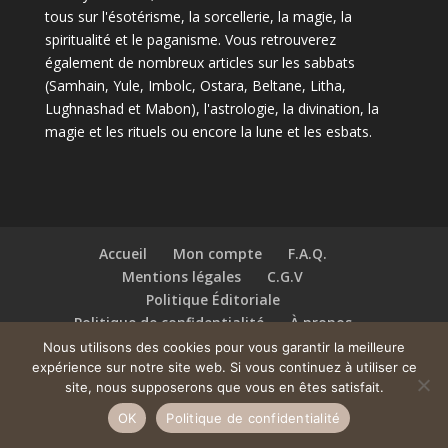
tous sur l'ésotérisme, la sorcellerie, la magie, la
spiritualité et le paganisme. Vous retrouverez
également de nombreux articles sur les sabbats
(Samhain, Yule, Imbolc, Ostara, Beltane, Litha,
Lughnashad et Mabon), l'astrologie, la divination, la
magie et les rituels ou encore la lune et les esbats.
Accueil
Mon compte
F.A.Q.
Mentions légales
C.G.V
Politique Éditoriale
Politique de confidentialité
À propos
Contact
Nous utilisons des cookies pour vous garantir la meilleure
expérience sur notre site web. Si vous continuez à utiliser ce
site, nous supposerons que vous en êtes satisfait.
© Mysticmoon 2022 Site réalisé par
NG Communication
OK
Politique de confidentialité
Digitale