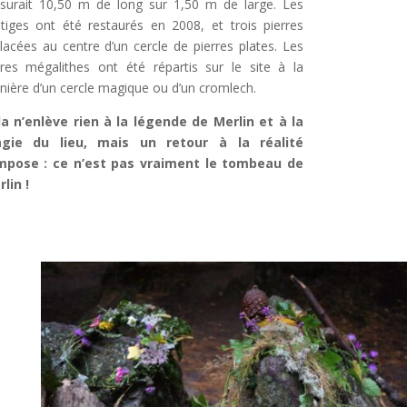
surait 10,50 m de long sur 1,50 m de large. Les
tiges ont été restaurés en 2008, et trois pierres
lacées au centre d’un cercle de pierres plates. Les
res mégalithes ont été répartis sur le site à la
ière d’un cercle magique ou d’un cromlech.
la n’enlève rien à la légende de Merlin et à la
gie du lieu, mais un retour à la réalité
impose : ce n’est pas vraiment le tombeau de
lin !