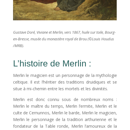
Gustave Doré, Viviane et Merlin, vers 1867, huile sur toile, Bourg-
en-Bresse, musée du monastère royal de Brou (
©
Louis Houdus
/MRB).
L’histoire de Merlin :
Merlin le magicien est un personnage de la mythologie
celtique. Il est l’héritier des traditions druidiques et se
situe à mi-chemin entre les mortels et les divinités.
Merlin est donc connu sous de nombreux noms :
Merlin le maître du temps, Merlin l’ermite, Merlin et le
culte de Cernunnos, Merlin le barde, Merlin le magicien,
Merlin le personnage de la tradition arthurienne et le
fondateur de la Table ronde, Merlin l’amoureux de la