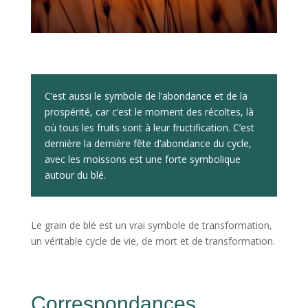
C’est aussi le symbole de l’abondance et de la
prospérité, car c’est le moment des récoltes, là
où tous les fruits sont à leur fructification. C’est
dernière la dernière fête d’abondance du cycle,
avec les moissons est une forte symbolique
autour du blé.
Le grain de blé est un vrai symbole de transformation,
un véritable cycle de vie, de mort et de transformation.
Correspondances