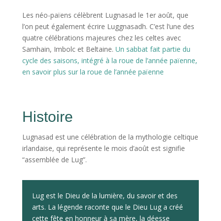
Les néo-païens célèbrent Lugnasad le 1er août, que
l’on peut également écrire Luggnasadh. C’est l’une des
quatre célébrations majeures chez les celtes avec
Samhain, Imbolc et Beltaine.
Un sabbat fait partie du
cycle des saisons, intégré à la roue de l’année païenne,
en savoir plus sur la roue de l’année païenne
Histoire
Lugnasad est une célébration de la mythologie celtique
irlandaise, qui représente le mois d’août est signifie
“assemblée de Lug”.
Lug est le Dieu de la lumière, du savoir et des
arts. La légende raconte que le Dieu Lug a créé
cette fête en honneur à sa mère, la déesse