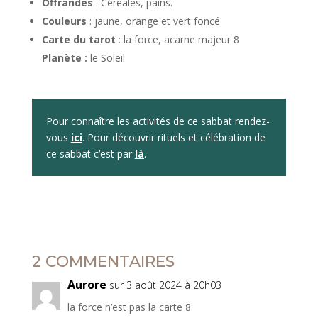
Offrandes
: Céréales, pains.
Couleurs
: jaune, orange et vert foncé
Carte du tarot
: la force, acarne majeur 8
Planète :
le Soleil
Pour connaître les activités de ce sabbat rendez-
vous
ici
. Pour découvrir rituels et célébration de
ce sabbat c’est par
là
.
2 COMMENTAIRES
Aurore
sur 3 août 2024 à 20h03
la force n’est pas la carte 8