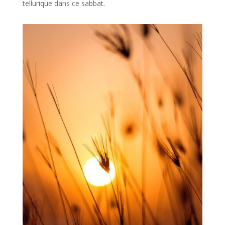
tellurique dans ce sabbat.