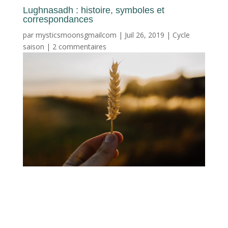
Lughnasadh : histoire, symboles et
correspondances
par
mysticsmoonsgmailcom
|
Juil 26, 2019
|
Cycle
saison
|
2 commentaires