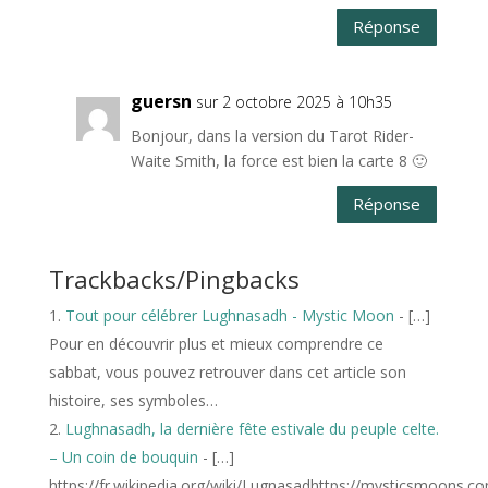
Réponse
guersn
sur 2 octobre 2025 à 10h35
Bonjour, dans la version du Tarot Rider-
Waite Smith, la force est bien la carte 8 🙂
Réponse
Trackbacks/Pingbacks
Tout pour célébrer Lughnasadh - Mystic Moon
- […]
Pour en découvrir plus et mieux comprendre ce
sabbat, vous pouvez retrouver dans cet article son
histoire, ses symboles…
Lughnasadh, la dernière fête estivale du peuple celte.
– Un coin de bouquin
- […]
https://fr.wikipedia.org/wiki/Lugnasadhttps://mysticsmoons.