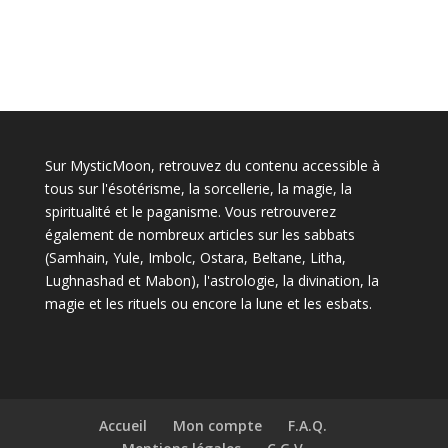
Sur MysticMoon, retrouvez du contenu accessible à
tous sur l'ésotérisme, la sorcellerie, la magie, la
spiritualité et le paganisme. Vous retrouverez
également de nombreux articles sur les sabbats
(Samhain, Yule, Imbolc, Ostara, Beltane, Litha,
Lughnashad et Mabon), l'astrologie, la divination, la
magie et les rituels ou encore la lune et les esbats.
Accueil
Mon compte
F.A.Q.