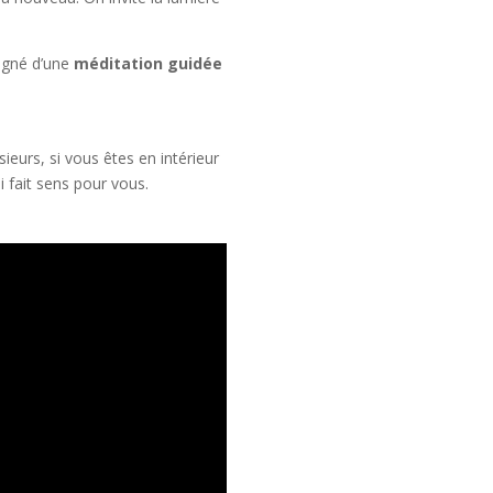
agné d’une
méditation guidée
ieurs, si vous êtes en intérieur
i fait sens pour vous.