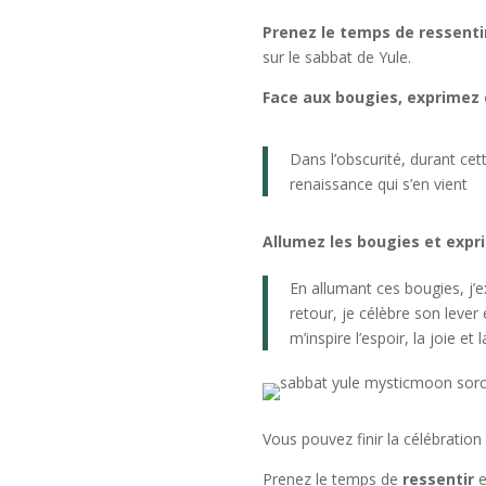
Prenez le temps de ressenti
sur le sabbat de Yule.
Face aux bougies, exprimez 
Dans l’obscurité, durant cett
renaissance qui s’en vient
Allumez les bougies et expri
En allumant ces bougies, j’
retour, je célèbre son lever
m’inspire l’espoir, la joie e
Vous pouvez finir la célébratio
Prenez le temps de
ressentir
e