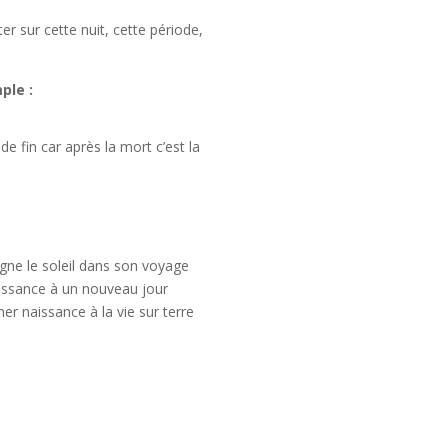
r sur cette nuit, cette période,
ple :
de fin car après la mort c’est la
gne le soleil dans son voyage
naissance à un nouveau jour
ner naissance à la vie sur terre