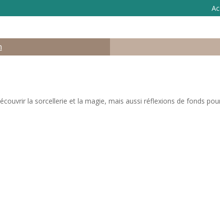
Ac
n
ouvrir la sorcellerie et la magie, mais aussi réflexions de fonds pour 