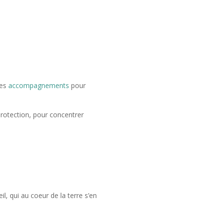
es
accompagnements
pour
rotection, pour concentrer
il, qui au coeur de la terre s’en