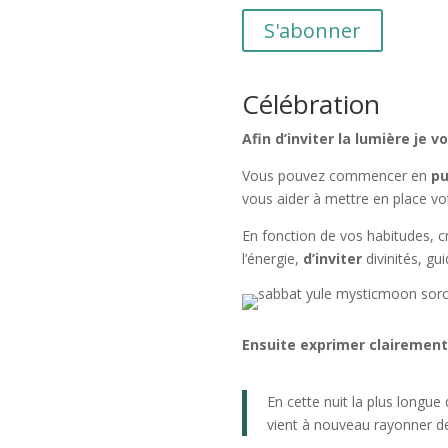
S'abonner
Célébration
Afin d’inviter la lumière je 
Vous pouvez commencer en
pu
vous aider à mettre en place vot
En fonction de vos habitudes, c
l’énergie,
d’inviter
divinités, gu
Ensuite exprimer clairement 
En cette nuit la plus longue 
vient à nouveau rayonner de