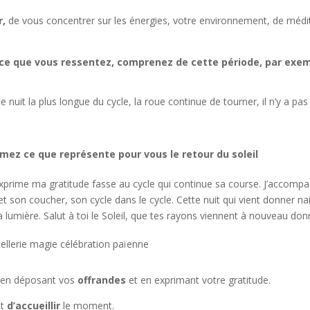
r,
de vous concentrer sur les énergies, votre environnement, de médite
ce que vous ressentez, comprenez de cette période, par exem
e nuit la plus longue du cycle, la roue continue de tourner, il n’y a pas 
mez ce que représente pour vous le retour du soleil
exprime ma gratitude fasse au cycle qui continue sa course. J’accompa
 et son coucher, son cycle dans le cycle. Cette nuit qui vient donner 
t la lumière. Salut à toi le Soleil, que tes rayons viennent à nouveau don
n en déposant vos
offrandes
et en exprimant votre gratitude.
t
d’accueillir
le moment.