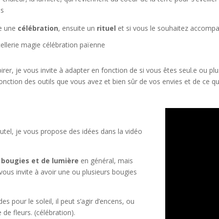
es
e une
célébration
, ensuite un
rituel
et si vous le souhaitez accomp
rer, je vous invite à adapter en fonction de si vous êtes seul.e ou plus
onction des outils que vous avez et bien sûr de vos envies et de ce qu
autel, je vous propose des idées dans la vidéo
bougies et de lumière
en général, mais
vous invite à avoir une ou plusieurs bougies
es pour le soleil, il peut s’agir d’encens, ou
de fleurs. (célébration).