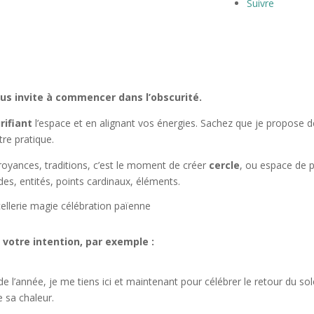
Suivre
vous invite à commencer dans l’obscurité.
rifiant
l’espace et en alignant vos énergies. Sachez que je propose d
re pratique.
royances, traditions, c’est le moment de créer
cercle
, ou espace de p
ides, entités, points cardinaux, éléments.
votre intention, par exemple :
de l’année, je me tiens ici et maintenant pour célébrer le retour du sole
 sa chaleur.