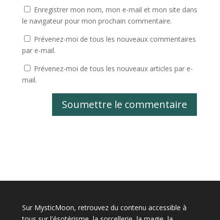
Enregistrer mon nom, mon e-mail et mon site dans
le navigateur pour mon prochain commentaire.
Prévenez-moi de tous les nouveaux commentaires
par e-mail.
Prévenez-moi de tous les nouveaux articles par e-
mail.
Soumettre le commentaire
Sur MysticMoon, retrouvez du contenu accessible à
tous sur l'ésotérisme, la sorcellerie, la magie, la