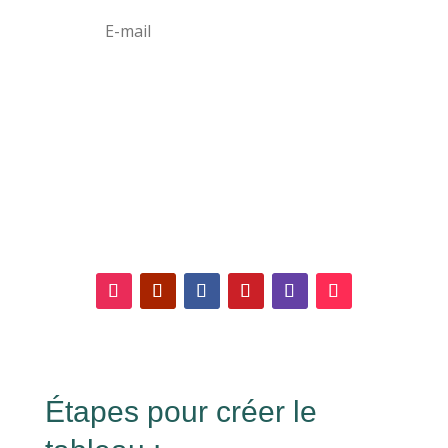
S'abonner
Suivez-nous sur les réseaux
sociaux !
Étapes pour créer le