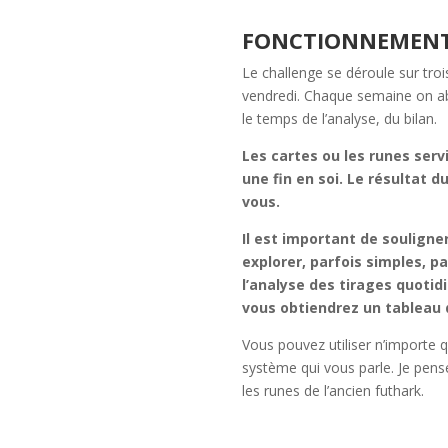
FONCTIONNEMENT
Le challenge se déroule sur troi
vendredi. Chaque semaine on ab
le temps de l’analyse, du bilan.
Les cartes ou les runes ser
une fin en soi. Le résultat d
vous.
Il est important de souligner
explorer, parfois simples, 
l’analyse des tirages quotidi
vous obtiendrez un tableau d
Vous pouvez utiliser n’importe qu
système qui vous parle. Je pense
les runes de l’ancien futhark.