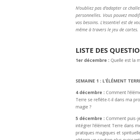
N’oubliez pas d’adapter ce chall
personnelles. Vous pouvez modifie
vos besoins. L’essentiel est de 
même à travers le jeu de cartes.
LISTE DES QUESTIO
1er décembre :
Quelle est la m
SEMAINE 1 : L’ÉLÉMENT TERR
4 décembre :
Comment l’élém
Terre se reflète-t-il dans ma pr
magie ?
5 décembre :
Comment puis-j
intégrer l’élément Terre dans m
pratiques magiques et spirituell
obtenir un soutien plus puissant