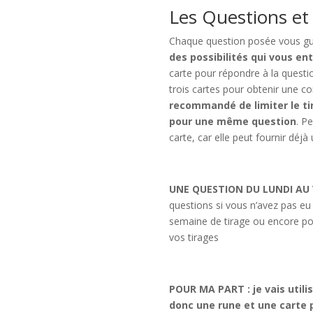
Les Questions et 
Chaque question posée vous gu
des possibilités qui vous en
carte pour répondre à la questio
trois cartes pour obtenir une 
recommandé de limiter le ti
pour une même question
. P
carte, car elle peut fournir déjà
UNE QUESTION DU LUNDI AU 
questions si vous n’avez pas eu 
semaine de tirage ou encore pour
vos tirages
POUR MA PART : je vais utili
donc une rune et une carte p