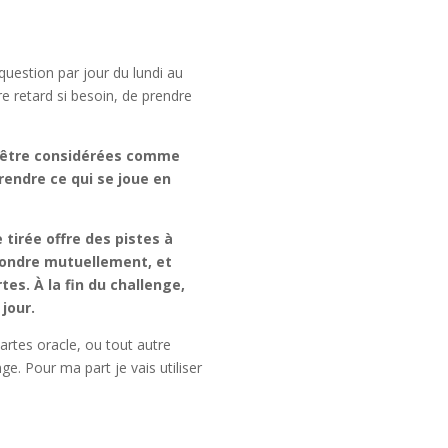
question par jour du lundi au
 retard si besoin, de prendre
as être considérées comme
prendre ce qui se joue en
 tirée offre des pistes à
épondre mutuellement, et
tes. À la fin du challenge,
jour.
cartes oracle, ou tout autre
ge. Pour ma part je vais utiliser