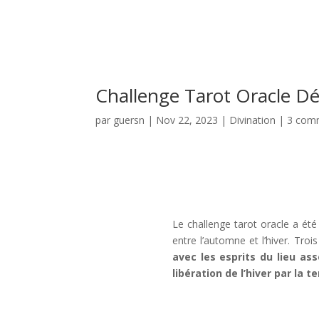
Challenge Tarot Oracle Dé
par
guersn
|
Nov 22, 2023
|
Divination
|
3 com
Le challenge tarot oracle a ét
entre l’automne et l’hiver. Troi
avec les esprits du lieu ass
libération de l’hiver par la te