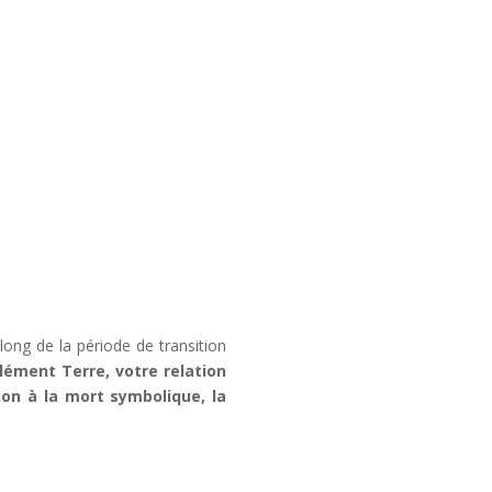
ong de la période de transition
lément Terre, votre relation
tion à la mort symbolique, la