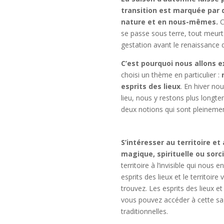
transition est marquée par
nature et en nous-mêmes.
C
se passe sous terre, tout meurt
gestation avant le renaissance 
C’est pourquoi nous allons e
choisi un thème en particulier :
esprits des lieux
. En hiver n
lieu, nous y restons plus longtem
deux notions qui sont pleinemen
S’intéresser au territoire e
magique, spirituelle ou sorci
territoire à l’invisible qui nou
esprits des lieux et le territoi
trouvez. Les esprits des lieux e
vous pouvez accéder à cette sag
traditionnelles.