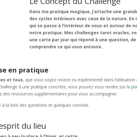
Le Concept du Challenge
Dans ma pratique magique, j’attache une grand
des cycles intérieurs avec ceux de la nature. E
qui se passe à l’intérieur de nous et autour de 
notre pratique. Mes challenges tarot oracles, v
une carte par jour qui répond à une question, 
comprendre ce qui vous entoure.
ise en pratique
tes et tous
, que vous soyez novice ou expérimenté dans l’utilisation 
e challenge à une pratique concrète, vous pouvez vous rendre sur
la pl
ez des ressources supplémentaires pour vous accompagner.
 à la liste des questions et quelques conseils.
esprit du lieu
u à peu la place à l’hiver, et cette