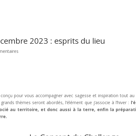
cembre 2023 : esprits du lieu
mentaires
é conçu pour vous accompagner avec sagesse et inspiration tout au l
s grands thèmes seront abordés, l’élément que j’associe à l’hiver :
l’é
ocié au territoire, et donc aussi à la terre, enfin la prépara
rre.