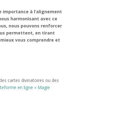
e importance à l’alignement
n nous harmonisant avec ce
nous, nous pouvons renforcer
ous permettent, en tirant
de mieux vous comprendre et
des cartes divinatoires ou des
ateforme en ligne « Magie