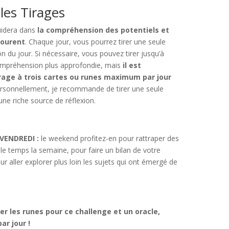
les Tirages
idera dans
la compréhension des potentiels et
tourent
. Chaque jour, vous pourrez tirer une seule
n du jour. Si nécessaire, vous pouvez tirer jusqu’à
compréhension plus approfondie, mais
il est
rage à trois cartes ou runes maximum par jour
ersonnellement, je recommande de tirer une seule
 une riche source de réflexion.
VENDREDI :
le weekend profitez-en pour rattraper des
le temps la semaine, pour faire un bilan de votre
 aller explorer plus loin les sujets qui ont émergé de
ser les runes pour ce challenge et un oracle,
ar jour !