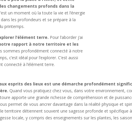
 des changements profonds dans la
’est un moment où la toute la vie et l’énergie
 dans les profondeurs et se prépare à la
du printemps.
xplorer l’élément terre.
Pour l’aborder j’ai
notre rapport à notre territoire et les
ous sommes profondément connecté à notre
ps, c’est idéal pour l’explorer. C’est aussi
t connecté à l’élément terre.
t aux esprits des lieux est une démarche profondément signifi
ère.
Quand vous pratiquez chez vous, dans votre environnement, co
s entoure apporte une grande richesse de compréhension et de puissance
re vous permet de vous ancrer davantage dans la réalité physique et spir
t le territoire détiennent souvent une sagesse profonde et spécifique à 
esse locale, y compris des enseignements sur les plantes, les saisons