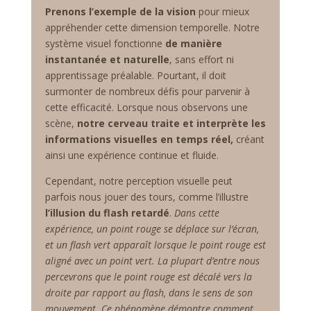
Prenons l’exemple de la vision
pour mieux
appréhender cette dimension temporelle. Notre
système visuel fonctionne
de manière
instantanée et naturelle
, sans effort ni
apprentissage préalable. Pourtant, il doit
surmonter de nombreux défis pour parvenir à
cette efficacité. Lorsque nous observons une
scène,
notre cerveau traite et interprète les
informations visuelles en temps réel,
créant
ainsi une expérience continue et fluide.
Cependant, notre perception visuelle peut
parfois nous jouer des tours, comme l’illustre
l’illusion du flash retardé
.
Dans cette
expérience, un point rouge se déplace sur l’écran,
et un flash vert apparaît lorsque le point rouge est
aligné avec un point vert. La plupart d’entre nous
percevrons que le point rouge est décalé vers la
droite par rapport au flash, dans le sens de son
mouvement. Ce phénomène démontre comment