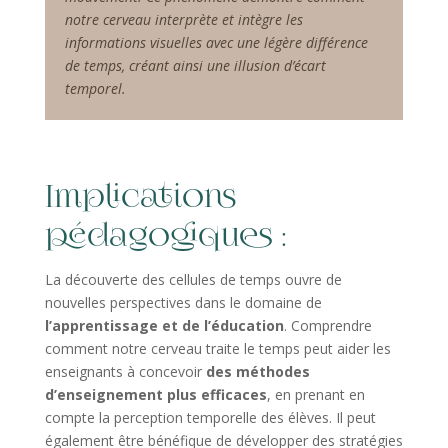
notre cerveau interprète et intègre les
informations visuelles avec une légère différence
de temps, créant ainsi une illusion d’écart
temporel.
Implications
pédagogiques :
La découverte des cellules de temps ouvre de
nouvelles perspectives dans le domaine de
l’apprentissage et de l’éducation
. Comprendre
comment notre cerveau traite le temps peut aider les
enseignants à concevoir
des méthodes
d’enseignement plus efficaces
, en prenant en
compte la perception temporelle des élèves. Il peut
également être bénéfique de développer des stratégies