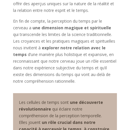
offrir des aperçus uniques sur la nature de la réalité et
la relation entre notre esprit et le temps.
En fin de compte, la perception du temps par le
cerveau a
une dimension magique et spirituelle
qui transcende les limites de la science traditionnelle.
Les croyances et les pratiques magiques et spirituelles
nous invitent à
explorer notre relation avec le
temps
d’une manière plus holistique et expansive, en
reconnaissant que notre cerveau joue un rôle essentiel
dans notre expérience subjective du temps et qu’il
existe des dimensions du temps qui vont au-delà de
notre compréhension rationnelle.
Les cellules de temps sont
une découverte
révolutionnaire
qui éclaire notre
compréhension de la perception temporelle.
Elles jouent
un rôle crucial dans notre
capacité à percevoir le temps, à construire