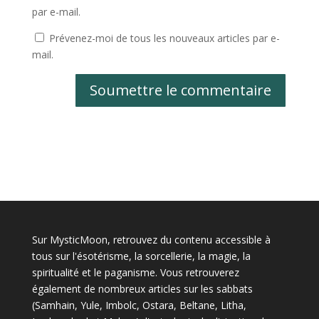
par e-mail.
Prévenez-moi de tous les nouveaux articles par e-
mail.
Soumettre le commentaire
Sur MysticMoon, retrouvez du contenu accessible à
tous sur l'ésotérisme, la sorcellerie, la magie, la
spiritualité et le paganisme. Vous retrouverez
également de nombreux articles sur les sabbats
(Samhain, Yule, Imbolc, Ostara, Beltane, Litha,