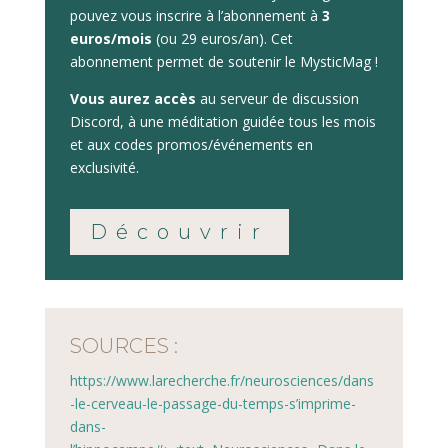
pouvez vous inscrire à l’abonnement à
3
euros/mois
(ou 29 euros/an). Cet
abonnement permet de soutenir le MysticMag !
Vous aurez accès
au serveur de discussion
Discord, à une méditation guidée tous les mois
et aux codes promos/événements en
exclusivité.
Découvrir
SOURCES :
https://www.larecherche.fr/neurosciences/dans
-le-cerveau-le-passage-du-temps-s’imprime-
dans-