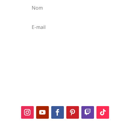
S'abonner
Suivez-nous sur les
réseaux sociaux !