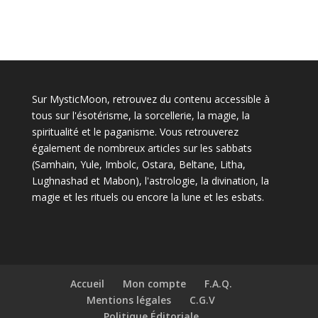
Sur MysticMoon, retrouvez du contenu accessible à
tous sur l'ésotérisme, la sorcellerie, la magie, la
spiritualité et le paganisme. Vous retrouverez
également de nombreux articles sur les sabbats
(Samhain, Yule, Imbolc, Ostara, Beltane, Litha,
Lughnashad et Mabon), l'astrologie, la divination, la
magie et les rituels ou encore la lune et les esbats.
Accueil
Mon compte
F.A.Q.
Mentions légales
C.G.V
Politique Éditoriale