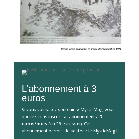
L’abonnement à 3
euros
Si vous souhaitez soutenir le MysticMag, vous
pouvez vous inscrire à l’abonnement à
3
euros/mois
(ou 29 euros/an). Cet
abonnement permet de soutenir le MysticMag !