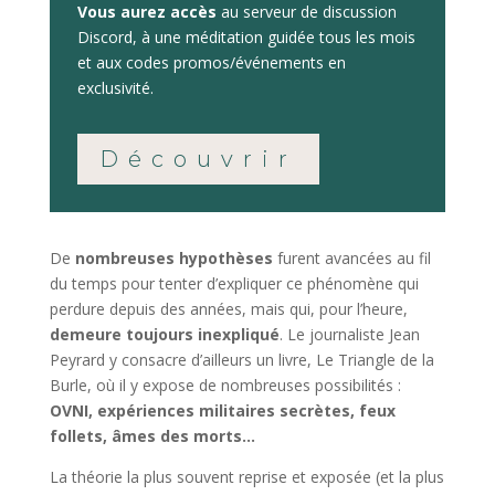
Vous aurez accès
au serveur de discussion
Discord, à une méditation guidée tous les mois
et aux codes promos/événements en
exclusivité.
Découvrir
De
nombreuses hypothèses
furent avancées au fil
du temps pour tenter d’expliquer ce phénomène qui
perdure depuis des années, mais qui, pour l’heure
,
demeure toujours inexpliqué
. Le journaliste Jean
Peyrard y consacre d’ailleurs un livre, Le Triangle de la
Burle, où il y expose de nombreuses possibilités :
OVNI, expériences militaires secrètes, feux
follets, âmes des morts…
La théorie la plus souvent reprise et exposée (et la plus