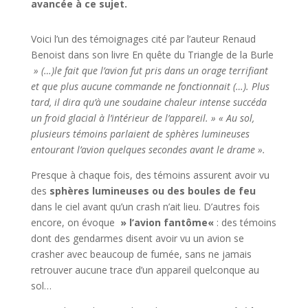
avancée à ce sujet.
Voici l’un des témoignages cité par l’auteur Renaud
Benoist dans son livre En quête du Triangle de la Burle
»
(…)le fait que l’avion fut pris dans un orage terrifiant
et que plus aucune commande ne fonctionnait (…). Plus
tard, il dira qu’à une soudaine chaleur intense succéda
un froid glacial à l’intérieur de l’appareil. » « Au sol,
plusieurs témoins parlaient de
sphères lumineuses
entourant l’avion quelques secondes avant le drame ».
Presque à chaque fois, des témoins assurent avoir vu
des
sphères lumineuses ou des boules de feu
dans le ciel
avant qu’un crash n’ait lieu. D’autres fois
encore, on évoque
»
l’avion fantôme
«
: des témoins
dont des gendarmes disent avoir vu un avion se
crasher avec beaucoup de fumée, sans ne jamais
retrouver aucune trace d’un appareil quelconque au
sol…