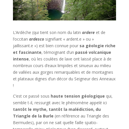
L’Ardèche (qui tient son nom du latin
ardere
et de
l’occitan
ardesco
signifiant « ardent.e » ou »
jaillissant.e ») est bien connue pour
sa géologie riche
et fascinante
, témoignant
d’un
passé volcanique
intense
, où les coulées de lave ont laissé place à de
nombreux cours d’eaux limpides et sinueux au milieu
de vallées aux gorges remarquables et de montagnes
et plateaux dignes d’un décor du
Seigneur des Anneaux
!
C’est ce passé sous
haute tension géologique
qui,
semble t-il, ressurgit avec le phénomène appelé ici
tantôt le mythe, tantôt la malédiction, du
Triangle de la Burle
(en référence au Triangle des
Bermudes), par on ne sait quelle faille spatio-