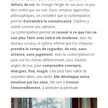
dehors de soi
, de changer l’angle de vue pour ne pas
être centré que sur soit. Dans certaines approches
philosophiques, on considère que la contemplation
permet
d’atteindre la connaissance
. D’autres y
voient comme une catharsis.
La contemplation permet de
revenir à ce que l’on ne
sait plus faire avec notre vie moderne
, avec les
réseaux sociaux, le rythme effréné que l’on s’impose :
prendre le temps de regarder, de voir, sans
attente, sans jugement.
Avec la contemplation on
peut voir les choses différemment, sous d’autres
angles de vue, pour
comprendre concepts,
énergies, flux, magie
. Cela peut faire naître de
nouvelles idées, une vérité.
Elle développe notre
intuition par les sens.
Elle sert à
trouver
l’émerveillement
, à atteindre la plénitude.