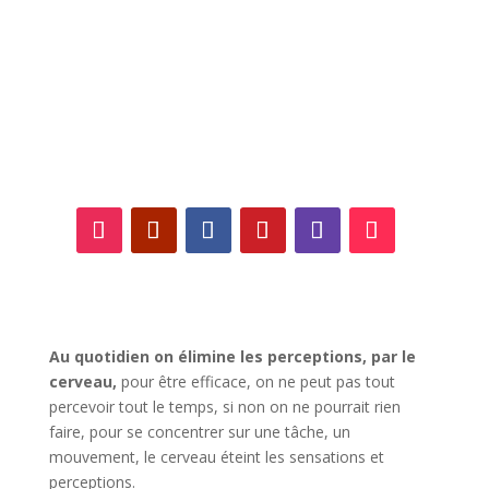
Suivez-nous sur les
réseaux sociaux !
Au quotidien on élimine les perceptions, par le
cerveau,
pour être efficace, on ne peut pas tout
percevoir tout le temps, si non on ne pourrait rien
faire, pour se concentrer sur une tâche, un
mouvement, le cerveau éteint les sensations et
perceptions.