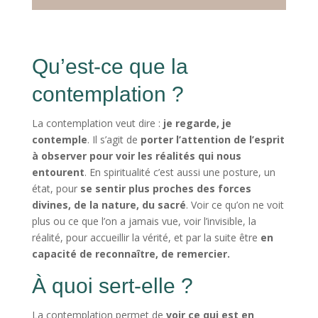
Qu’est-ce que la
contemplation ?
La contemplation veut dire :
je regarde, je
contemple
. Il s’agit de
porter l’attention de l’esprit
à observer pour voir les réalités qui nous
entourent
. En spiritualité c’est aussi une posture, un
état, pour
se sentir plus proches des forces
divines, de la nature, du sacré
. Voir ce qu’on ne voit
plus ou ce que l’on a jamais vue, voir l’invisible, la
réalité, pour accueillir la vérité, et par la suite être
en
capacité de reconnaître, de remercier.
À quoi sert-elle ?
La contemplation permet de
voir ce qui est en