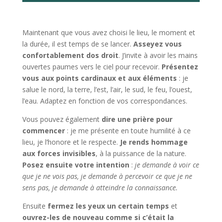
Maintenant que vous avez choisi le lieu, le moment et
la durée, il est temps de se lancer.
Asseyez vous
confortablement dos droit
. J’invite à avoir les mains
ouvertes paumes vers le ciel pour recevoir.
Présentez
vous aux points cardinaux et aux éléments
: je
salue le nord, la terre, l’est, l’air, le sud, le feu, l’ouest,
l’eau. Adaptez en fonction de vos correspondances.
Vous pouvez également
dire une prière pour
commencer
: je me présente en toute humilité à ce
lieu, je l’honore et le respecte.
Je rends hommage
aux forces invisibles
, à la puissance de la nature.
Posez ensuite votre intention
:
je demande à voir ce
que je ne vois pas, je demande à percevoir ce que je ne
sens pas, je demande à atteindre la connaissance.
Ensuite
fermez les yeux un certain temps
et
ouvrez-les de nouveau comme si c’était la