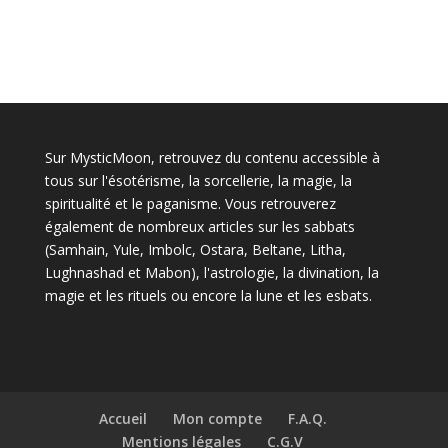
Sur MysticMoon, retrouvez du contenu accessible à
tous sur l'ésotérisme, la sorcellerie, la magie, la
spiritualité et le paganisme. Vous retrouverez
également de nombreux articles sur les sabbats
(Samhain, Yule, Imbolc, Ostara, Beltane, Litha,
Lughnashad et Mabon), l'astrologie, la divination, la
magie et les rituels ou encore la lune et les esbats.
Accueil
Mon compte
F.A.Q.
Mentions légales
C.G.V