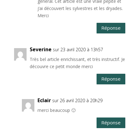
général. Cet article est une vraie pépite et
j’ai découvert les sylvestres et les dryades.
Merci
Réponse
Severine
sur 23 avril 2020 à 13h57
Très bel article enrichissant, et très instructif. Je
découvre ce petit monde merci
Réponse
Eclair
sur 26 avril 2020 à 20h29
merci beaucoup 🙂
Réponse