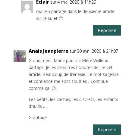
Eclair
sur 4 mai 2020 à 11h29
oui j’en partage dans le deuxième article
sur le sujet 🙂
Réponse
Anais Jeanpierre
sur 30 avril 2020 à 21h07
Grand merci Marie pour ce Mère Veilleux
partage. Je les sens très honorés de lire cet
article. Beaucoup de frénésie. Le mot sagesse
et confiance me sont soufflés . Continue
comme ça. 😉 .
Les petits, les cachés, les discrets, les enfants
d’hulds …..
Gratitude
Réponse