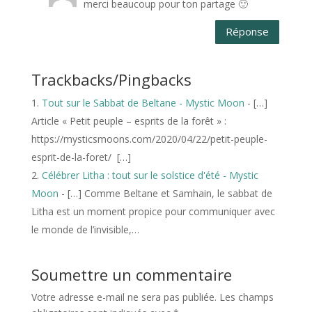
merci beaucoup pour ton partage 🙂
Réponse
Trackbacks/Pingbacks
Tout sur le Sabbat de Beltane - Mystic Moon
- […]
Article « Petit peuple – esprits de la forêt » :
https://mysticsmoons.com/2020/04/22/petit-peuple-
esprit-de-la-foret/ […]
Célébrer Litha : tout sur le solstice d'été - Mystic
Moon
- […] Comme Beltane et Samhain, le sabbat de
Litha est un moment propice pour communiquer avec
le monde de l’invisible,…
Soumettre un commentaire
Votre adresse e-mail ne sera pas publiée.
Les champs