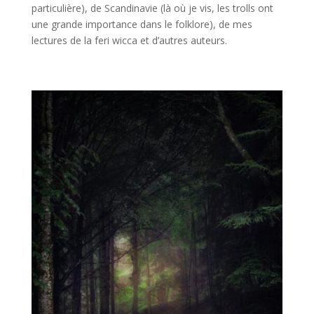
particulière), de Scandinavie (là où je vis, les trolls ont
une grande importance dans le folklore), de mes
lectures de la feri wicca et d’autres auteurs.