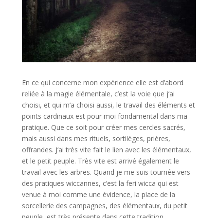
En ce qui concerne mon expérience elle est d’abord
reliée à la magie élémentale, c’est la voie que j’ai
choisi, et qui m’a choisi aussi, le travail des éléments et
points cardinaux est pour moi fondamental dans ma
pratique. Que ce soit pour créer mes cercles sacrés,
mais aussi dans mes rituels, sortilèges, prières,
offrandes. J’ai très vite fait le lien avec les élémentaux,
et le petit peuple. Très vite est arrivé également le
travail avec les arbres. Quand je me suis tournée vers
des pratiques wiccannes, c’est la feri wicca qui est
venue à moi comme une évidence, la place de la
sorcellerie des campagnes, des élémentaux, du petit
peuple, est très présente dans cette tradition.