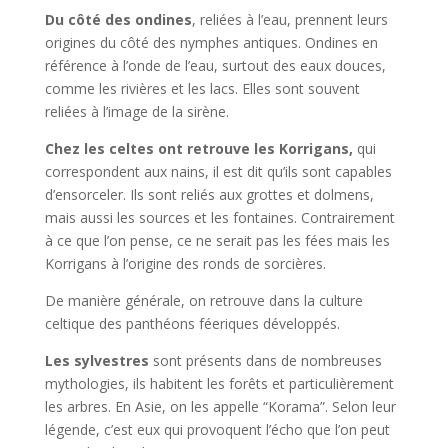
Du côté des ondines
, reliées à l’eau, prennent leurs
origines du côté des nymphes antiques. Ondines en
référence à l’onde de l’eau, surtout des eaux douces,
comme les rivières et les lacs. Elles sont souvent
reliées à l’image de la sirène.
Chez les celtes ont retrouve les Korrigans,
qui
correspondent aux nains, il est dit qu’ils sont capables
d’ensorceler. Ils sont reliés aux grottes et dolmens,
mais aussi les sources et les fontaines. Contrairement
à ce que l’on pense, ce ne serait pas les fées mais les
Korrigans à l’origine des ronds de sorcières.
De manière générale, on retrouve dans la culture
celtique des panthéons féeriques développés.
Les sylvestres
sont présents dans de nombreuses
mythologies, ils habitent les forêts et particulièrement
les arbres. En Asie, on les appelle “Korama”. Selon leur
légende, c’est eux qui provoquent l’écho que l’on peut