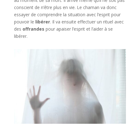
au moment de sa mort. Il arrive même qu’il ne soit pas
conscient de n’être plus en vie. Le chaman va donc
essayer de comprendre la situation avec l’esprit pour
pouvoir le
libérer
. Il va ensuite effectuer un rituel avec
des
offrandes
pour apaiser l’esprit et l’aider à se
libérer.