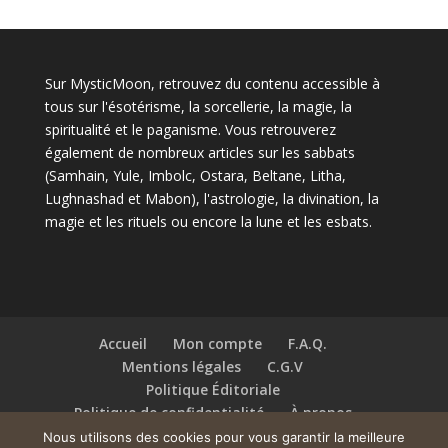
Sur MysticMoon, retrouvez du contenu accessible à
tous sur l'ésotérisme, la sorcellerie, la magie, la
spiritualité et le paganisme. Vous retrouverez
également de nombreux articles sur les sabbats
(Samhain, Yule, Imbolc, Ostara, Beltane, Litha,
Lughnashad et Mabon), l'astrologie, la divination, la
magie et les rituels ou encore la lune et les esbats.
Accueil
Mon compte
F.A.Q.
Mentions légales
C.G.V
Politique Éditoriale
Politique de confidentialité
À propos
Contact
Nous utilisons des cookies pour vous garantir la meilleure