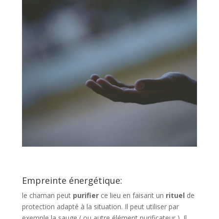
Empreinte énergétique:
le chaman peut
purifier
ce lieu en faisant un
rituel
de
protection adapté à la situation. Il peut utiliser par
exemple la sauge ( ou autre élément purificateur ). Il