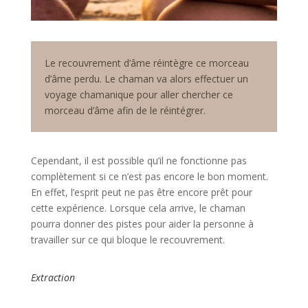
Le recouvrement d’âme réintègre ce morceau
d’âme perdu. Le chaman va alors effectuer un
voyage chamanique pour aller chercher ce
morceau d’âme afin de le réintégrer.
Cependant, il est possible qu’il ne fonctionne pas
complètement si ce n’est pas encore le bon moment.
En effet, l’esprit peut ne pas être encore prêt pour
cette expérience. Lorsque cela arrive, le chaman
pourra donner des pistes pour aider la personne à
travailler sur ce qui bloque le recouvrement.
Extraction