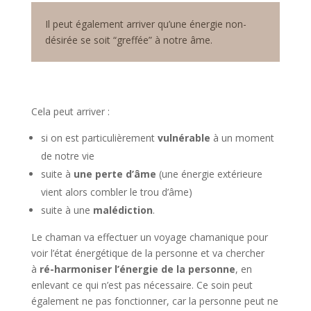
Il peut également arriver qu’une énergie non-
désirée se soit “greffée” à notre âme.
Cela peut arriver :
si on est particulièrement
vulnérable
à un moment
de notre vie
suite à
une perte d’âme
(une énergie extérieure
vient alors combler le trou d’âme)
suite à une
malédiction
.
Le chaman va effectuer un voyage chamanique pour
voir l’état énergétique de la personne et va chercher
à
ré-harmoniser l’énergie de la personne
, en
enlevant ce qui n’est pas nécessaire. Ce soin peut
également ne pas fonctionner, car la personne peut ne