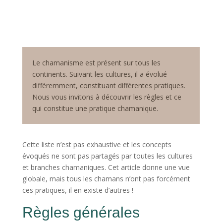
Le chamanisme est présent sur tous les
continents. Suivant les cultures, il a évolué
différemment, constituant différentes pratiques.
Nous vous invitons à découvrir les règles et ce
qui constitue une pratique chamanique.
Cette liste n’est pas exhaustive et les concepts
évoqués ne sont pas partagés par toutes les cultures
et branches chamaniques. Cet article donne une vue
globale, mais tous les chamans n’ont pas forcément
ces pratiques, il en existe d’autres !
Règles générales