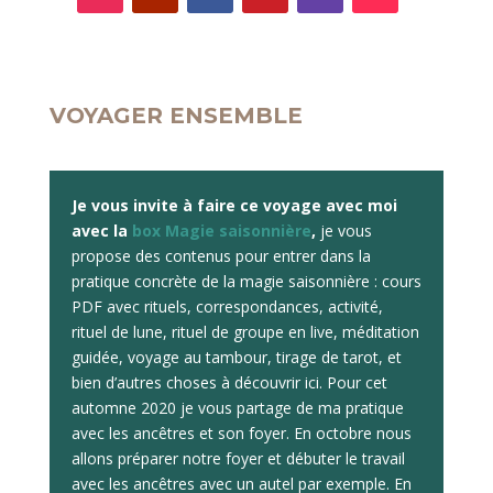
VOYAGER ENSEMBLE
Je vous invite à faire ce voyage avec moi
avec la
box Magie saisonnière
,
je vous
propose des contenus pour entrer dans la
pratique concrète de la magie saisonnière : cours
PDF avec rituels, correspondances, activité,
rituel de lune, rituel de groupe en live, méditation
guidée, voyage au tambour, tirage de tarot, et
bien d’autres choses à découvrir ici. Pour cet
automne 2020 je vous partage de ma pratique
avec les ancêtres et son foyer. En octobre nous
allons préparer notre foyer et débuter le travail
avec les ancêtres avec un autel par exemple. En