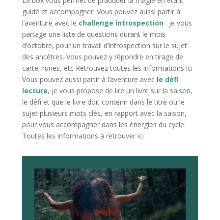
La box vous permet de pratiquer la magie en étant
guidé et accompagner. Vous pouvez aussi partir à
l’aventure avec le
challenge introspection
: je vous
partage une liste de questions durant le mois
d’octobre, pour un travail d’introspection sur le sujet
des ancêtres. Vous pouvez y répondre en tirage de
carte, runes, etc Retrouvez toutes les informations
ici
Vous pouvez aussi partir à l’aventure avec
l
e défi
lecture
, je vous propose de lire un livre sur la saison,
le défi et que le livre doit contenir dans le titre ou le
sujet plusieurs mots clés, en rapport avec la saison,
pour vous accompagner dans les énergies du cycle.
Toutes les informations à retrouver
ici