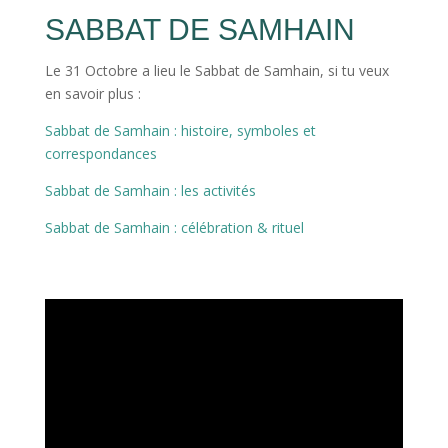
SABBAT DE SAMHAIN
Le 31 Octobre a lieu le Sabbat de Samhain, si tu veux
en savoir plus :
Sabbat de Samhain : histoire, symboles et
correspondances
Sabbat de Samhain : les activités
Sabbat de Samhain : célébration & rituel