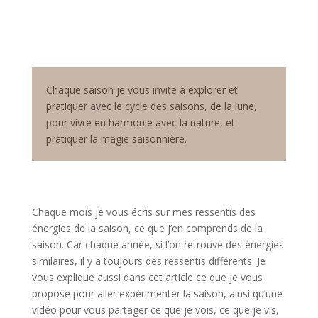
Chaque saison je vous invite à explorer et
pratiquer avec le cycle des saisons, de la lune,
pour vivre en harmonie avec la nature, et
pratiquer la magie saisonnière.
Chaque mois je vous écris sur mes ressentis des
énergies de la saison, ce que j’en comprends de la
saison. Car chaque année, si l’on retrouve des énergies
similaires, il y a toujours des ressentis différents. Je
vous explique aussi dans cet article ce que je vous
propose pour aller expérimenter la saison, ainsi qu’une
vidéo pour vous partager ce que je vois, ce que je vis,