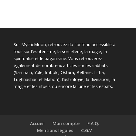
Sur MysticMoon, retrouvez du contenu accessible à
tous sur l'ésotérisme, la sorcellerie, la magie, la
spiritualité et le paganisme. Vous retrouverez
également de nombreux articles sur les sabbats
(Samhain, Yule, Imbolc, Ostara, Beltane, Litha,
Lughnashad et Mabon), l'astrologie, la divination, la
magie et les rituels ou encore la lune et les esbats.
Accueil
Mon compte
F.A.Q.
Mentions légales
C.G.V