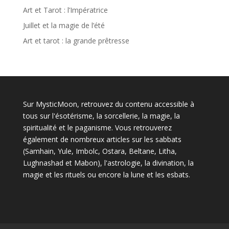
Art et Tarot : l’Impératrice
Juillet et la magie de l’été
Art et tarot : la grande prêtresse
Sur MysticMoon, retrouvez du contenu accessible à
tous sur l'ésotérisme, la sorcellerie, la magie, la
spiritualité et le paganisme. Vous retrouverez
également de nombreux articles sur les sabbats
(Samhain, Yule, Imbolc, Ostara, Beltane, Litha,
Lughnashad et Mabon), l'astrologie, la divination, la
magie et les rituels ou encore la lune et les esbats.