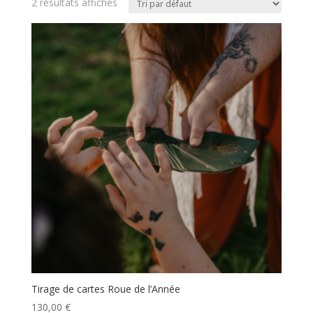
2 résultats affichés
Tirage de cartes Roue de l’Année
130,00
€