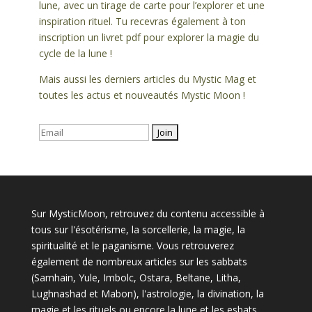
lune, avec un tirage de carte pour l’explorer et une
inspiration rituel. Tu recevras également à ton
inscription un livret pdf pour explorer la magie du
cycle de la lune !
Mais aussi les derniers articles du Mystic Mag et
toutes les actus et nouveautés Mystic Moon !
Sur MysticMoon, retrouvez du contenu accessible à
tous sur l'ésotérisme, la sorcellerie, la magie, la
spiritualité et le paganisme. Vous retrouverez
également de nombreux articles sur les sabbats
(Samhain, Yule, Imbolc, Ostara, Beltane, Litha,
Lughnashad et Mabon), l'astrologie, la divination, la
magie et les rituels ou encore la lune et les esbats.