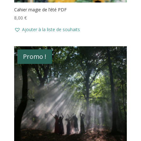
Cahier magie de l’été PDF
8,00
€
Ajouter à la liste de souhaits
Promo !