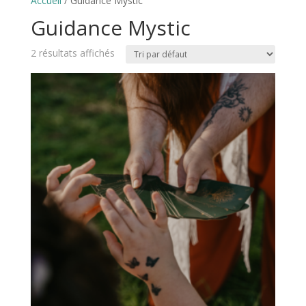
Accueil
/ Guidance Mystic
Guidance Mystic
2 résultats affichés