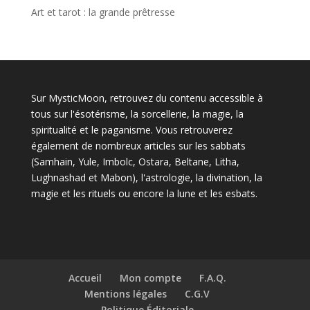
Art et tarot : la grande prêtresse
Sur MysticMoon, retrouvez du contenu accessible à
tous sur l'ésotérisme, la sorcellerie, la magie, la
spiritualité et le paganisme. Vous retrouverez
également de nombreux articles sur les sabbats
(Samhain, Yule, Imbolc, Ostara, Beltane, Litha,
Lughnashad et Mabon), l'astrologie, la divination, la
magie et les rituels ou encore la lune et les esbats.
Accueil
Mon compte
F.A.Q.
Mentions légales
C.G.V
Politique Éditoriale