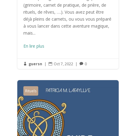
(grimoire, carnet de pratique, de prière, de
rituels, de rêves, ….). Vous avez peut être
déjà pleins de carnets, ou vous vous préparé
à vous lancer dans cette aventure magique,
mais...
En lire plus
guersn
|
Oct 7, 2022
|
0



Rituels