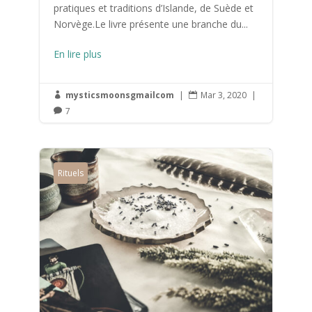
pratiques et traditions d’Islande, de Suède et
Norvège.Le livre présente une branche du...
En lire plus
mysticsmoonsgmailcom
|
Mar 3, 2020
|


7

Rituels