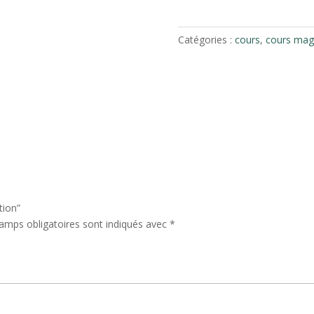
Catégories :
cours
,
cours mag
tion”
amps obligatoires sont indiqués avec
*