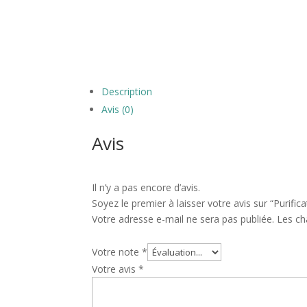
Description
Avis (0)
Avis
Il n’y a pas encore d’avis.
Soyez le premier à laisser votre avis sur “Purifica
Votre adresse e-mail ne sera pas publiée.
Les ch
Votre note
*
Votre avis
*