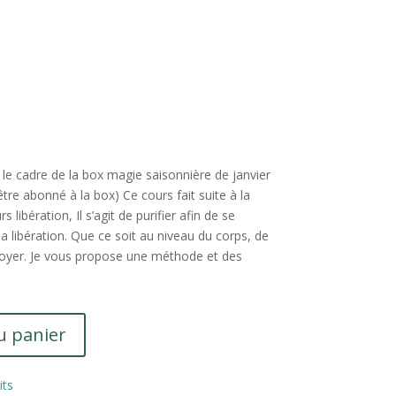
s le cadre de la box magie saisonnière de janvier
’être abonné à la box) Ce cours fait suite à la
 libération, Il s’agit de purifier afin de se
la libération. Que ce soit au niveau du corps, de
 foyer. Je vous propose une méthode et des
u panier
its