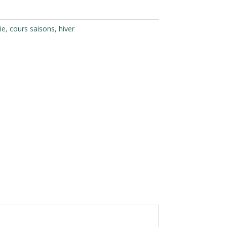
ie
,
cours saisons
,
hiver