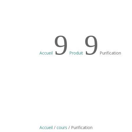
9
9
Accueil
Produit
Purification
Accueil
/
cours
/ Purification