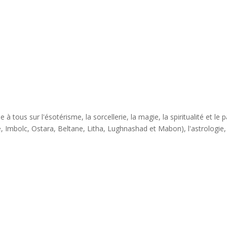
n !
à tous sur l'ésotérisme, la sorcellerie, la magie, la spiritualité et 
 Imbolc, Ostara, Beltane, Litha, Lughnashad et Mabon), l'astrologie, la