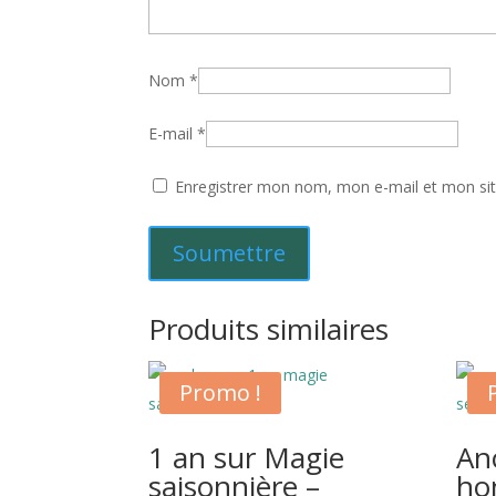
Nom
*
E-mail
*
Enregistrer mon nom, mon e-mail et mon si
Produits similaires
Promo !
1 an sur Magie
An
saisonnière –
ho