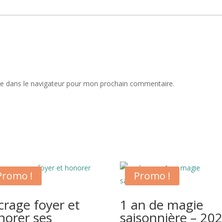
te dans le navigateur pour mon prochain commentaire.
Promo !
Promo !
crage foyer et
1 an de magie
norer ses
saisonnière – 20