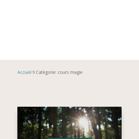
cours de la Mystic Académie à la carte : des
cours sur la magie, la nature, les saisons, la
spiritualité … Ces cours proviennent des
archives de l’abonnement mensuel Magie
Saisonnière.
Accueil
Catégorie: cours magie
9