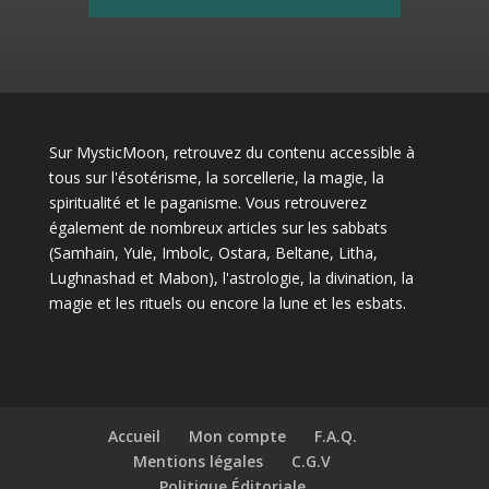
Sur MysticMoon, retrouvez du contenu accessible à
tous sur l'ésotérisme, la sorcellerie, la magie, la
spiritualité et le paganisme. Vous retrouverez
également de nombreux articles sur les sabbats
(Samhain, Yule, Imbolc, Ostara, Beltane, Litha,
Lughnashad et Mabon), l'astrologie, la divination, la
magie et les rituels ou encore la lune et les esbats.
Accueil
Mon compte
F.A.Q.
Mentions légales
C.G.V
Politique Éditoriale