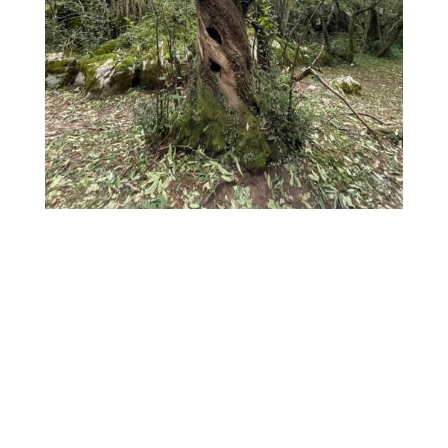
Incrivez-vous à la
newsletter !
Recevez deux fois par mois les
énergies de la lune ainsi que les
nouveaux articles du MysticMag !