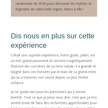
randonnée de 3h30 pour découvrir les mythes et
légendes de cette belle région. Merci à elle !
Dis nous en plus sur cette
expérience
C’était une superbe expérience, notre guide, Julien, est
un très grand passionné et raconte magnifiquement
l’histoire des sorcières de sa terre natale. Il a grandit et
baigné dans ces histoires par le biais de sa grand-mère
qui lui a transmis son savoir depuis sa plus tendre
enfance.
Je ne spoile rien pour les personnes qui y seront
bientôt. Tout ce que je peux vous dire, c’est que ça m’a
donné envie de faire des recherches approfondies pour