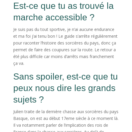
Est-ce que tu as trouvé la
marche accessible ?
Je suis pas du tout sportive, je n’ai aucune endurance
et ma foi j’ai tenu bon ! Le guide s’arrête régulièrement
pour raconter l’histoire des sorcières du pays, donc ça
permet de faire des coupures sur la route. Le retour a
été plus difficile car moins d’arrêts mais franchement
ça va.
Sans spoiler, est-ce que tu
peux nous dire les grands
sujets ?
Julien traite de la dernière chasse aux sorcières du pays
Basque, on est au début 17eme siècle à ce moment là.
Il va notamment parler de l’implication des rois de
France dans la chasse aux sorcières. Au delà de