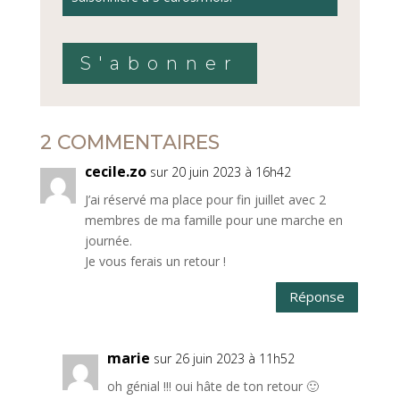
S'abonner
2 COMMENTAIRES
cecile.zo
sur 20 juin 2023 à 16h42
J’ai réservé ma place pour fin juillet avec 2
membres de ma famille pour une marche en
journée.
Je vous ferais un retour !
Réponse
marie
sur 26 juin 2023 à 11h52
oh génial !!! oui hâte de ton retour 🙂