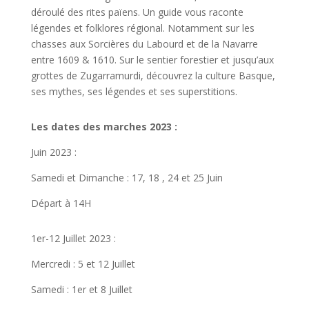
déroulé des rites païens. Un guide vous raconte
légendes et folklores régional
. Notamment sur les
chasses aux Sorcières du Labourd et de la Navarre
entre 1609 & 1610. Sur le sentier forestier et jusqu’aux
grottes de Zugarramurdi, découvrez la culture Basque,
ses mythes, ses légendes et ses superstitions.
Les dates des marches 2023 :
Juin 2023 :
Samedi et Dimanche :
17, 18 , 24 et 25 Juin
Départ à 14H
​​1er-12 Juillet 2023 :
Mercredi : 5 et 12 Juillet
Samedi : 1er et 8 Juillet