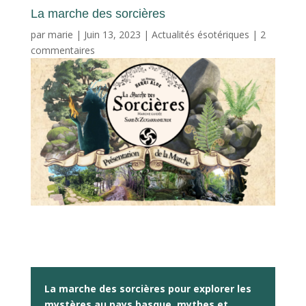
La marche des sorcières
par
marie
|
Juin 13, 2023
|
Actualités ésotériques
|
2
commentaires
La marche des sorcières pour explorer les
mystères au pays basque, mythes et