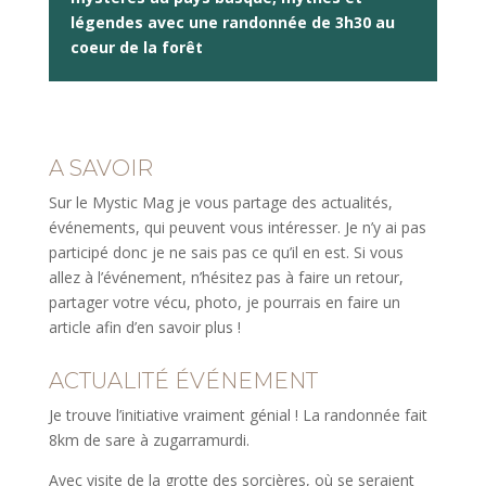
légendes avec une randonnée de 3h30 au
coeur de la forêt
A SAVOIR
Sur le Mystic Mag je vous partage des actualités,
événements, qui peuvent vous intéresser. Je n’y ai pas
participé donc je ne sais pas ce qu’il en est. Si vous
allez à l’événement, n’hésitez pas à faire un retour,
partager votre vécu, photo, je pourrais en faire un
article afin d’en savoir plus !
ACTUALITÉ ÉVÉNEMENT
​Je trouve l’initiative vraiment génial ! La randonnée fait
8km de sare à zugarramurdi.
Avec visite de la grotte des sorcières, où se seraient