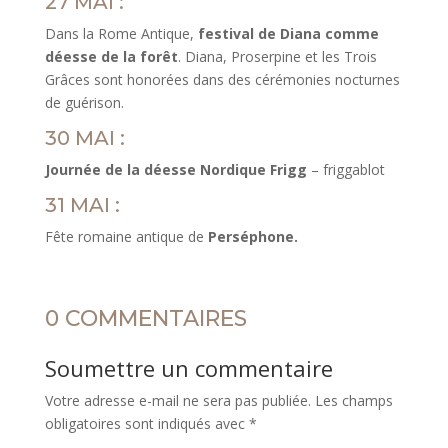
27 MAI :
Dans la Rome Antique,
festival de Diana comme
déesse de la forêt
. Diana, Proserpine et les Trois
Grâces sont honorées dans des cérémonies nocturnes
de guérison.
30 MAI :
Journée de la déesse Nordique Frigg
– friggablot
31 MAI :
Fête romaine antique de
Perséphone.
0 COMMENTAIRES
Soumettre un commentaire
Votre adresse e-mail ne sera pas publiée.
Les champs
obligatoires sont indiqués avec
*