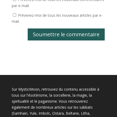
par e-mail.
Prévenez-moi de tous les nouveaux articles par e-
mail.
Soumettre le commentaire
Sur MysticMoon, retrouvez du contenu accessible à
tous sur l'ésotérisme, la sorcellerie, la magie, la
spiritualité et le paganisme. Vous retrouverez
également de nombreux articles sur les sabbats
(Samhain, Yule, Imbolc, Ostara, Beltane, Litha,