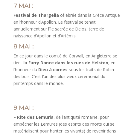
7 MAI :
Festival de Thargelia
célébrée dans la Grèce Antique
en l’honneur d’Apollon. Le festival se tenait
annuellement sur l’île sacrée de Delos, terre de
naissance d’Apollon et d’Artémis.
8 MAI :
En ce jour dans le comté de Corwall, en Angleterre se
tient
la Furry Dance dans les rues de Helston
, en
l’honneur du
Dieu à cornes
sous les traits de Robin
des bois. C’est l’un des plus vieux cérémonial du
printemps dans le monde.
9 MAI :
– Rite des Lemuria
, de l’antiquité romaine, pour
empêcher les Lemures (des esprits des morts qui se
matérialisent pour hanter les vivants) de revenir dans