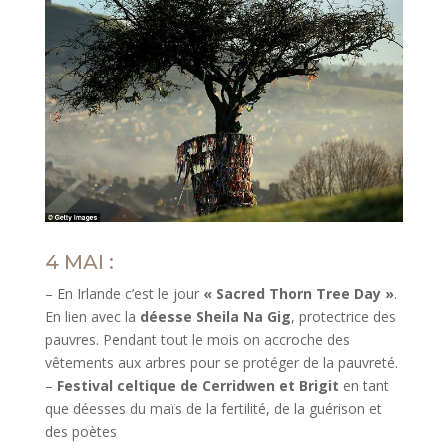
4 MAI :
– En Irlande c’est le jour
« Sacred Thorn Tree Day »
.
En lien avec la
déesse Sheila Na Gig
, protectrice des
pauvres. Pendant tout le mois on accroche des
vêtements aux arbres pour se protéger de la pauvreté.
–
Festival celtique de Cerridwen et Brigit
en tant
que déesses du maïs de la fertilité, de la guérison et
des poètes