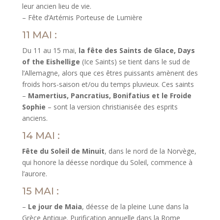
leur ancien lieu de vie.
– Fête d’Artémis Porteuse de Lumière
11 MAI :
Du 11 au 15 mai,
la fête des Saints de Glace, Days
of the Eishellige
(Ice Saints) se tient dans le sud de
l’Allemagne, alors que ces êtres puissants amènent des
froids hors-saison et/ou du temps pluvieux. Ces saints
–
Mamertius, Pancratius, Bonifatius et le Froide
Sophie
– sont la version christianisée des esprits
anciens.
14 MAI :
Fête du Soleil de Minuit
, dans le nord de la Norvège,
qui honore la déesse nordique du Soleil, commence à
l’aurore.
15 MAI :
–
Le jour de Maia
, déesse de la pleine Lune dans la
Grèce Antique. Purification annuelle dans la Rome