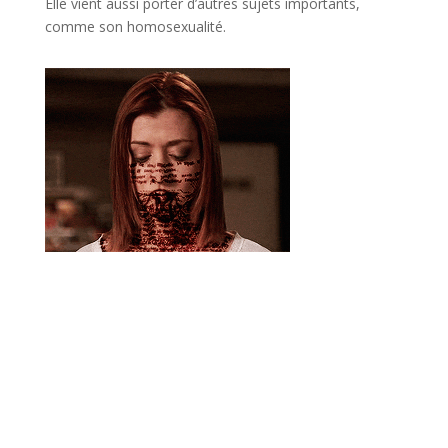
Elle vient aussi porter d’autres sujets importants,
comme son homosexualité.
Incrivez-vous à la
newsletter !
Recevez deux fois par mois les