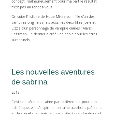
concept, malheureusement pour ma part le résultat
n’est pas au rendez-vous.
On suite l’histoire de Hope Mikaelson, fille d’un des
vampires originels mais aussi les deux filles Josie et
Lizzie d’un personnage de vampire diaries : Alaric
Saltzman. Ce dernier a créé une école pour les êtres
surnaturels
Les nouvelles aventures
de sabrina
2018
C’est une série que j’aime particulièrement pour son
esthétique, elle s’inspire de certaine traditions païennes
et de sorcellerie, mais je vous invite à prendre du recul.