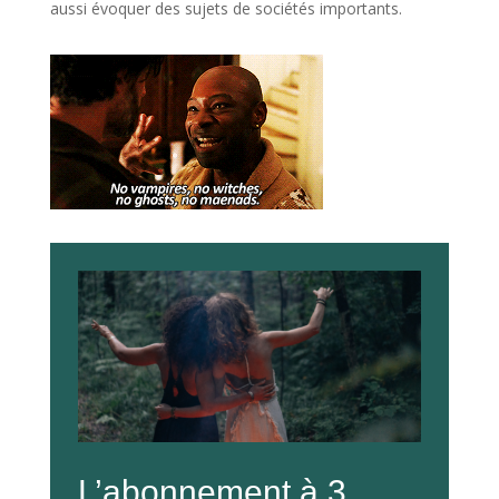
aussi évoquer des sujets de sociétés importants.
L’abonnement à 3