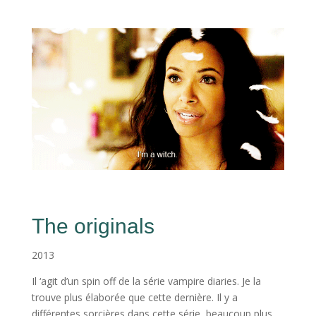
The originals
2013
Il ‘agit d’un spin off de la série vampire diaries. Je la
trouve plus élaborée que cette dernière. Il y a
différentes sorcières dans cette série, beaucoup plus