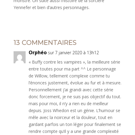
monstre. On suite aussi l’histoire de la sorcière
Yennefer et bien d’autres personnages.
13 COMMENTAIRES
Orphéo
sur 7 janvier 2020 à 13h12
« Buffy contre les vampires », la meilleure série
entre toutes pour ma part ^^ Le personnage
de Willow, tellement complexe comme tu
l’énonces justement, évolue au fur et à mesure.
Personnellement j’ai grandi avec cette série
donc forcement, je ne suis pas objectif du tout.
mais pour moi, il n’y a rien eu de meilleur
depuis. Joss Whedon est un génie. L’humour se
mêle avec la noirceur et la douleur, tout en
gardant parfois un ton léger pour finalement se
rendre compte qu’il y a une grande complexité