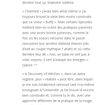
derrière tout ça. Vraiment sublime.
« Charmed » j’avais bien aimé même si j’ai
toujours trouvé la série bien moins construite
que sa soeur « Buffy ». Mais certains épisodes
mettent bien en scène des pratiques païennes
avec une assez bonne justesses, comme la
fois où les soeurs retourne dans le passé
rencontrer leur ancêtre Melinda Warren (clin
d’oeil au couple mythique ? ahah) et où cette
dernière leur dit « non, un balai ne sert pas à
voler voyons, il sert à balayer les énergies ».
J’adore ^^.
« A Discovery of Witches », dans un autre
registre, plus « réaliste » peut être, dans lequel
je me suis totalement retrouvé tant moi-même
enseignant à l’Université. Je l’ai trouvé là encore
bien construite et, comme tu le dis, avec une
approche différente de la pratique de la magie