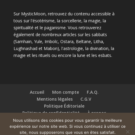
Sur MysticMoon, retrouvez du contenu accessible à
tous sur l'ésotérisme, la sorcellerie, la magie, la
spiritualité et le paganisme. Vous retrouverez
également de nombreux articles sur les sabbats
(Samhain, Yule, Imbolc, Ostara, Beltane, Litha,
Lughnashad et Mabon), l'astrologie, la divination, la
magie et les rituels ou encore la lune et les esbats.
Accueil
Mon compte
F.A.Q.
Mentions légales
C.G.V
Politique Éditoriale
Politique de confidentialité
À propos
Contact
Nous utilisons des cookies pour vous garantir la meilleure
expérience sur notre site web. Si vous continuez à utiliser ce
site, nous supposerons que vous en êtes satisfait.