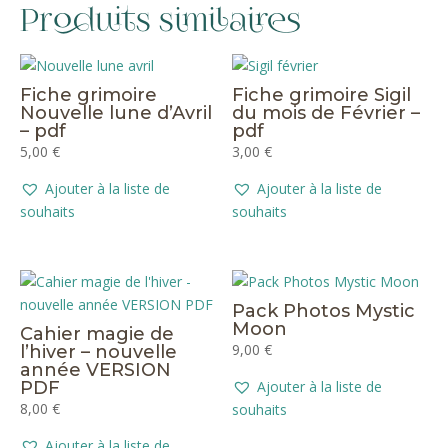
Produits similaires
Fiche grimoire
Fiche grimoire Sigil
Nouvelle lune d’Avril
du mois de Février –
– pdf
pdf
5,00
€
3,00
€
Ajouter à la liste de
Ajouter à la liste de
souhaits
souhaits
Pack Photos Mystic
Moon
Cahier magie de
9,00
€
l’hiver – nouvelle
année VERSION
PDF
Ajouter à la liste de
8,00
€
souhaits
Ajouter à la liste de