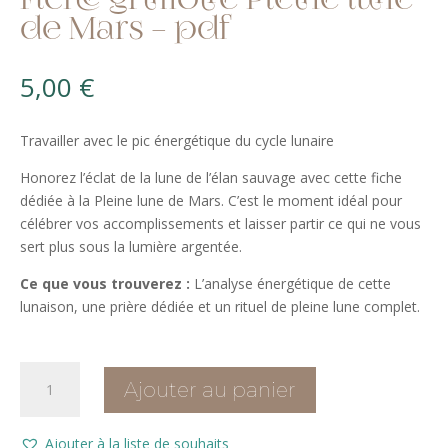
Fiche grimoire Pleine lune
de Mars – pdf
5,00
€
Travailler avec le pic énergétique du cycle lunaire
Honorez l’éclat de la lune de l’élan sauvage avec cette fiche
dédiée à la Pleine lune de Mars. C’est le moment idéal pour
célébrer vos accomplissements et laisser partir ce qui ne vous
sert plus sous la lumière argentée.
Ce que vous trouverez :
L’analyse énergétique de cette
lunaison, une prière dédiée et un rituel de pleine lune complet.
quantité
Ajouter au panier
de
Fiche
grimoire
Ajouter à la liste de souhaits