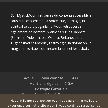
Sur MysticMoon, retrouvez du contenu accessible à
tous sur l'ésotérisme, la sorcellerie, la magie, la
spiritualité et le paganisme. Vous retrouverez
également de nombreux articles sur les sabbats
(Samhain, Yule, Imbolc, Ostara, Beltane, Litha,
Lughnashad et Mabon), l'astrologie, la divination, la
magie et les rituels ou encore la lune et les esbats.
Accueil
Mon compte
F.A.Q.
Mentions légales
C.G.V
Politique Éditoriale
Politique de confidentialité
À propos
Contact
Nous utilisons des cookies pour vous garantir la meilleure
expérience sur notre site web. Si vous continuez à utiliser ce