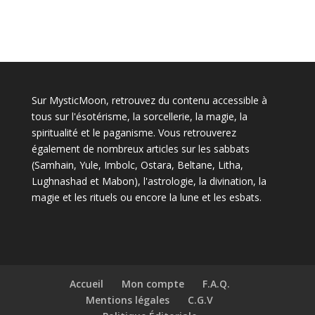
Sur MysticMoon, retrouvez du contenu accessible à
tous sur l'ésotérisme, la sorcellerie, la magie, la
spiritualité et le paganisme. Vous retrouverez
également de nombreux articles sur les sabbats
(Samhain, Yule, Imbolc, Ostara, Beltane, Litha,
Lughnashad et Mabon), l'astrologie, la divination, la
magie et les rituels ou encore la lune et les esbats.
Accueil
Mon compte
F.A.Q.
Mentions légales
C.G.V