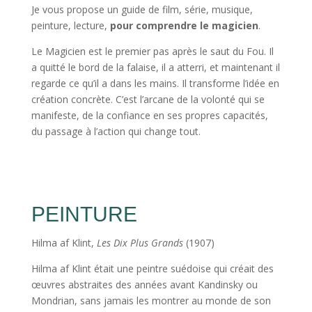
Je vous propose un guide de film, série, musique,
peinture, lecture,
pour comprendre le magicien
.
Le Magicien est le premier pas après le saut du Fou. Il
a quitté le bord de la falaise, il a atterri, et maintenant il
regarde ce qu’il a dans les mains. Il transforme l’idée en
création concrète. C’est l’arcane de la volonté qui se
manifeste, de la confiance en ses propres capacités,
du passage à l’action qui change tout.
PEINTURE
Hilma af Klint,
Les Dix Plus Grands
(1907)
Hilma af Klint était une peintre suédoise qui créait des
œuvres abstraites des années avant Kandinsky ou
Mondrian, sans jamais les montrer au monde de son