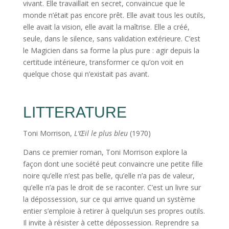
vivant. Elle travaillait en secret, convaincue que le
monde n’était pas encore prêt. Elle avait tous les outils,
elle avait la vision, elle avait la maîtrise. Elle a créé,
seule, dans le silence, sans validation extérieure. C’est
le Magicien dans sa forme la plus pure : agir depuis la
certitude intérieure, transformer ce qu’on voit en
quelque chose qui n’existait pas avant.
LITTERATURE
Toni Morrison,
L’Œil le plus bleu
(1970)
Dans ce premier roman, Toni Morrison explore la
façon dont une société peut convaincre une petite fille
noire qu’elle n’est pas belle, qu’elle n’a pas de valeur,
qu’elle n’a pas le droit de se raconter. C’est un livre sur
la dépossession, sur ce qui arrive quand un système
entier s’emploie à retirer à quelqu’un ses propres outils.
Il invite à résister à cette dépossession. Reprendre sa