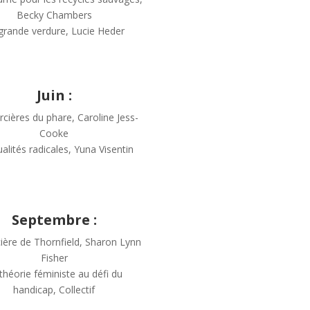
Becky Chambers
grande verdure, Lucie Heder
Juin :
rcières du phare, Caroline Jess-
Cooke
tualités radicales, Yuna Visentin
Septembre :
ière de Thornfield, Sharon Lynn
Fisher
théorie féministe au défi du
handicap, Collectif