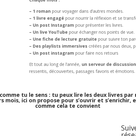
– 1 roman
pour voyager dans d’autres mondes.
– 1 livre engagé
pour nourrir la réflexion et se trans
– Un post Instagram
pour présenter les livres.
– Un live YouTube
pour échanger nos points de vue.
– Une fiche de lecture gratuite
pour suivre ton par
– Des playlists immersives
créées par nous deux, p
– Un post instagram
pour faire nos retours
Et tout au long de l’année,
un serveur de discussio
ressentis, découvertes, passages favoris et émotions.
 comme tu le sens : tu peux lire les deux livres par 
 mois, ici on propose pour s’ouvrir et s’enrichir, 
comme cela te convient
Suiv
rése