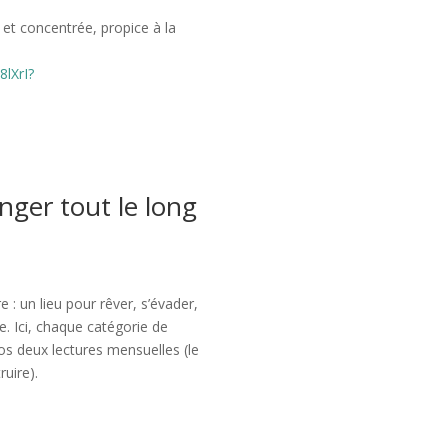
e et concentrée, propice à la
8lXrI?
nger tout le long
e : un lieu pour rêver, s’évader,
. Ici, chaque catégorie de
os deux lectures mensuelles (le
ruire).