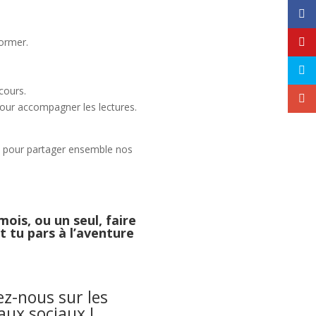
former.
cours.
our accompagner les lectures.
n
pour partager ensemble nos
mois, ou un seul, faire
et tu pars à l’aventure
ez-nous sur les
aux sociaux !