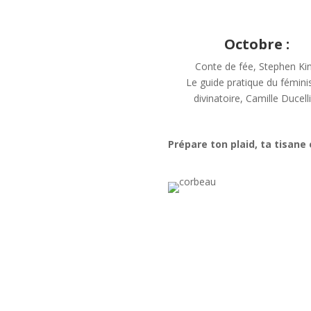
Octobre :
Conte de fée, Stephen Ki
Le guide pratique du fémin
divinatoire, Camille Ducell
Prépare ton plaid, ta tisane 