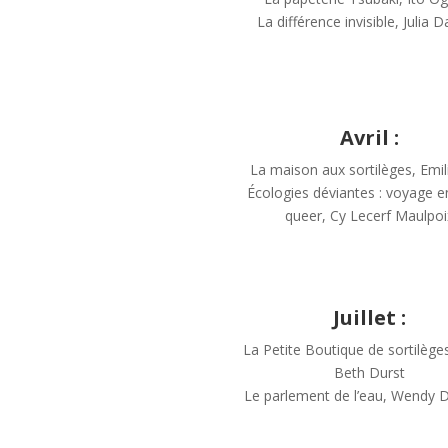
La différence invisible, Julia 
Avril :
La maison aux sortilèges, Emil
Écologies déviantes : voyage e
queer, Cy Lecerf Maulpoi
Juillet :
La Petite Boutique de sortilège
Beth Durst
Le parlement de l’eau, Wendy 