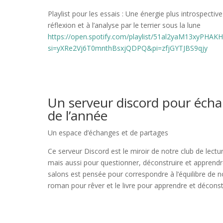
Playlist pour les essais : Une énergie plus introspectiv
réflexion et à l’analyse par le terrier sous la lune
https://open.spotify.com/playlist/51al2yaM13xyPHAKH
si=yXRe2Vj6T0mnthBsxjQDPQ&pi=zfjGYTJBS9qjy
Un serveur discord pour écha
de l’année
Un espace d’échanges et de partages
Ce serveur Discord est le miroir de notre club de lectur
mais aussi pour questionner, déconstruire et apprendre
salons est pensée pour correspondre à l’équilibre de n
roman pour rêver et le livre pour apprendre et déconst