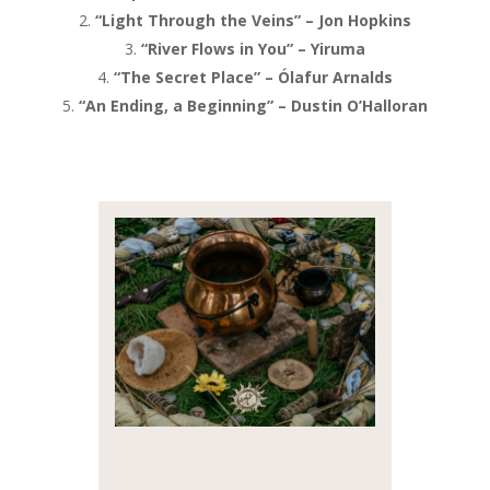
“Light Through the Veins” – Jon Hopkins
“River Flows in You” – Yiruma
“The Secret Place” – Ólafur Arnalds
“An Ending, a Beginning” – Dustin O’Halloran