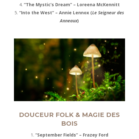
“The Mystic’s Dream” – Loreena McKennitt
“Into the West” – Annie Lennox (
Le Seigneur des
Anneaux
)
DOUCEUR FOLK & MAGIE DES
BOIS
“September Fields” – Frazey Ford