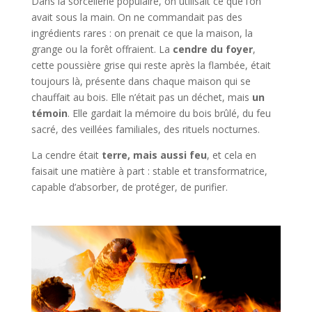
Dans la sorcellerie populaire, on utilisait ce que l’on
avait sous la main. On ne commandait pas des
ingrédients rares : on prenait ce que la maison, la
grange ou la forêt offraient. La
cendre du foyer
,
cette poussière grise qui reste après la flambée, était
toujours là, présente dans chaque maison qui se
chauffait au bois. Elle n’était pas un déchet, mais
un
témoin
. Elle gardait la mémoire du bois brûlé, du feu
sacré, des veillées familiales, des rituels nocturnes.
La cendre était
terre, mais aussi feu
, et cela en
faisait une matière à part : stable et transformatrice,
capable d’absorber, de protéger, de purifier.