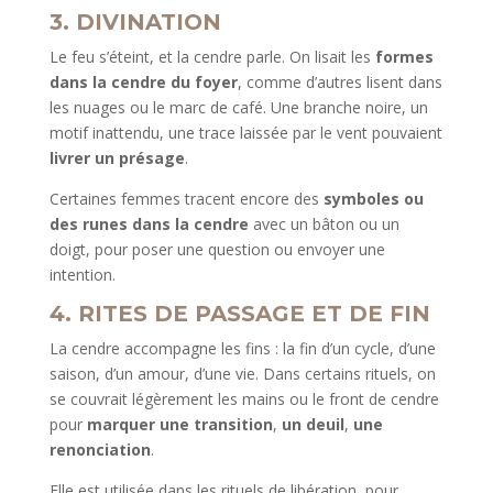
3. DIVINATION
Le feu s’éteint, et la cendre parle. On lisait les
formes
dans la cendre du foyer
, comme d’autres lisent dans
les nuages ou le marc de café. Une branche noire, un
motif inattendu, une trace laissée par le vent pouvaient
livrer un présage
.
Certaines femmes tracent encore des
symboles ou
des runes dans la cendre
avec un bâton ou un
doigt, pour poser une question ou envoyer une
intention.
4. RITES DE PASSAGE ET DE FIN
La cendre accompagne les fins : la fin d’un cycle, d’une
saison, d’un amour, d’une vie. Dans certains rituels, on
se couvrait légèrement les mains ou le front de cendre
pour
marquer une transition
,
un deuil
,
une
renonciation
.
Elle est utilisée dans les rituels de libération, pour