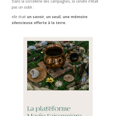
Dans la sorcellerie des campagnes, la cendre n’était
pas un oubli :
elle était
un savoir
,
un seuil
,
une mémoire
silencieuse offerte à la terre.
La plateforme