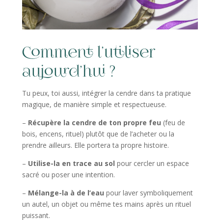
Comment l’utiliser
aujourd’hui ?
Tu peux, toi aussi, intégrer la cendre dans ta pratique
magique, de manière simple et respectueuse.
–
Récupère la cendre de ton propre feu
(feu de
bois, encens, rituel) plutôt que de l’acheter ou la
prendre ailleurs. Elle portera ta propre histoire.
–
Utilise-la en trace au sol
pour cercler un espace
sacré ou poser une intention.
–
Mélange-la à de l’eau
pour laver symboliquement
un autel, un objet ou même tes mains après un rituel
puissant.