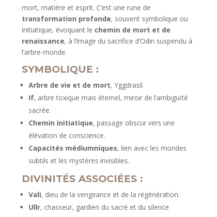
mort, matière et esprit. C’est une rune de
transformation profonde
, souvent symbolique ou
initiatique, évoquant le
chemin de mort et de
renaissance
, à l’image du sacrifice d’Odin suspendu à
l’arbre-monde.
SYMBOLIQUE :
Arbre de vie et de mort
, Yggdrasil.
If
, arbre toxique mais éternel, miroir de l’ambiguïté
sacrée.
Chemin initiatique
, passage obscur vers une
élévation de conscience.
Capacités médiumniques
, lien avec les mondes
subtils et les mystères invisibles.
DIVINITÉS ASSOCIÉES :
Vali
, dieu de la vengeance et de la régénération.
Ullr
, chasseur, gardien du sacré et du silence