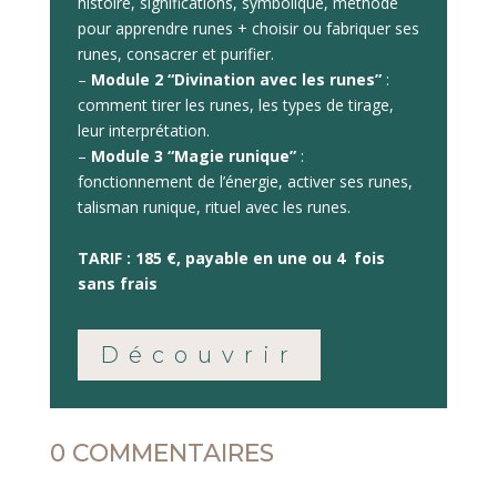
histoire, significations, symbolique, méthode
pour apprendre runes + choisir ou fabriquer ses
runes, consacrer et purifier.
–
Module 2 “Divination avec les runes”
:
comment tirer les runes, les types de tirage,
leur interprétation.
–
Module 3 “Magie runique”
:
fonctionnement de l’énergie, activer ses runes,
talisman runique, rituel avec les runes.
TARIF : 185 €, payable en une ou 4 fois
sans frais
Découvrir
0 COMMENTAIRES