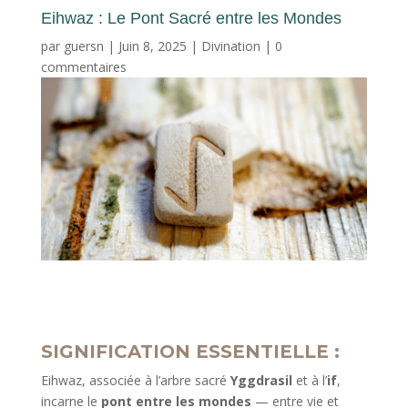
Eihwaz : Le Pont Sacré entre les Mondes
par
guersn
|
Juin 8, 2025
|
Divination
|
0
commentaires
SIGNIFICATION ESSENTIELLE :
Eihwaz, associée à l’arbre sacré
Yggdrasil
et à l’
if
,
incarne le
pont entre les mondes
— entre vie et