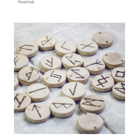
hivernal.