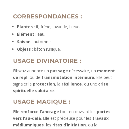
CORRESPONDANCES :
Plantes
: if, frêne, lavande, bleuet.
Élément
: eau.
Saison
: automne.
Objets
: bâton runique.
USAGE DIVINATOIRE :
Eihwaz annonce un
passage
nécessaire, un
moment
de repli
ou de
transmutation intérieure
. Elle peut
signaler la
protection
, la
résilience
, ou une
crise
spirituelle salutaire
.
USAGE MAGIQUE :
Elle
renforce l’ancrage
tout en ouvrant les
portes
vers l’au-delà
. Elle est précieuse pour les
travaux
médiumniques
, les
rites d’initiation
, ou la