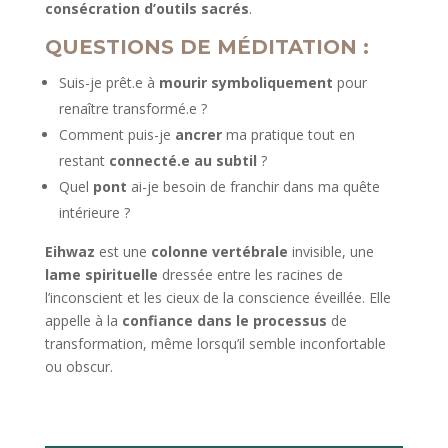
consécration d’outils sacrés
.
QUESTIONS DE MÉDITATION :
Suis-je prêt.e à
mourir symboliquement
pour
renaître transformé.e ?
Comment puis-je
ancrer
ma pratique tout en
restant
connecté.e au subtil
?
Quel
pont
ai-je besoin de franchir dans ma quête
intérieure ?
Eihwaz
est une
colonne vertébrale
invisible, une
lame spirituelle
dressée entre les racines de
l’inconscient et les cieux de la conscience éveillée. Elle
appelle à la
confiance dans le processus
de
transformation, même lorsqu’il semble inconfortable
ou obscur.