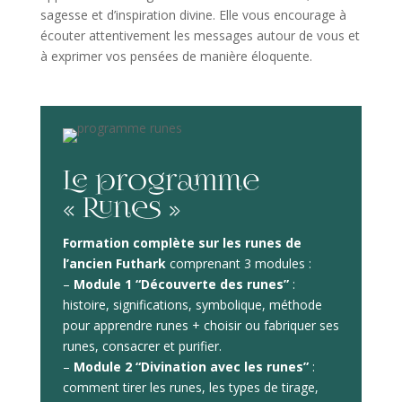
sagesse et d’inspiration divine. Elle vous encourage à
écouter attentivement les messages autour de vous et
à exprimer vos pensées de manière éloquente.
Le programme
« Runes »
Formation complète sur les runes de
l’ancien Futhark
comprenant 3 modules :
–
Module 1 “Découverte des runes”
:
histoire, significations, symbolique, méthode
pour apprendre runes + choisir ou fabriquer ses
runes, consacrer et purifier.
–
Module 2 “Divination avec les runes”
:
comment tirer les runes, les types de tirage,