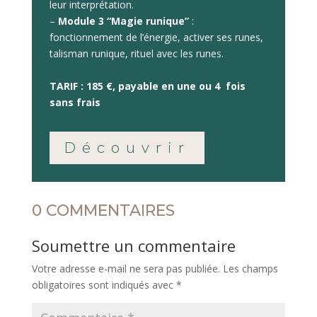
leur interprétation.
–
Module 3 “Magie runique”
:
fonctionnement de l’énergie, activer ses runes,
talisman runique, rituel avec les runes.
TARIF : 185 €, payable en une ou 4 fois
sans frais
Découvrir
0 COMMENTAIRES
Soumettre un commentaire
Votre adresse e-mail ne sera pas publiée.
Les champs
obligatoires sont indiqués avec
*