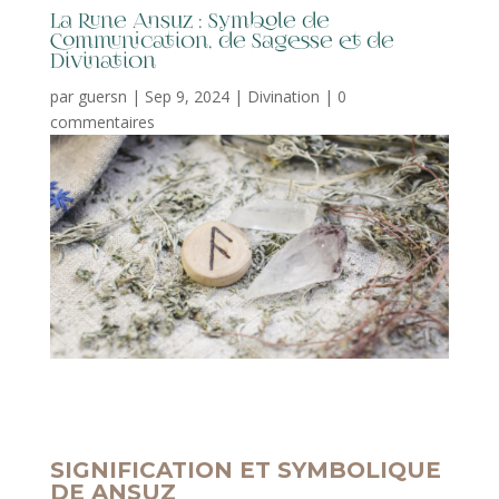
La Rune Ansuz : Symbole de
Communication, de Sagesse et de
Divination
par
guersn
|
Sep 9, 2024
|
Divination
|
0
commentaires
SIGNIFICATION ET SYMBOLIQUE
DE ANSUZ