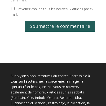
par e-mail.
Prévenez-moi de tous les nouveaux articles par e-
mail.
Soumettre le commentaire
Sur MysticMoon, retrouvez du contenu accessible à
tous sur l'ésotérisme, la sorcellerie, la magie, la
spiritualité et le paganisme. Vous retrouverez
également de nombreux articles sur les sabbats
(Samhain, Yule, Imbolc, Ostara, Beltane, Litha,
Lughnashad et Mabon), l'astrologie, la divination, la