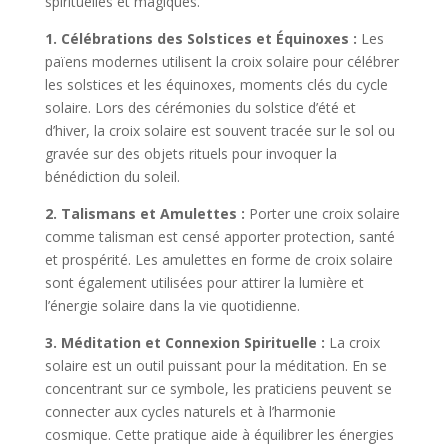
spirituelles et magiques.
1. Célébrations des Solstices et Équinoxes :
Les
païens modernes utilisent la croix solaire pour célébrer
les solstices et les équinoxes, moments clés du cycle
solaire. Lors des cérémonies du solstice d’été et
d’hiver, la croix solaire est souvent tracée sur le sol ou
gravée sur des objets rituels pour invoquer la
bénédiction du soleil.
2. Talismans et Amulettes :
Porter une croix solaire
comme talisman est censé apporter protection, santé
et prospérité. Les amulettes en forme de croix solaire
sont également utilisées pour attirer la lumière et
l’énergie solaire dans la vie quotidienne.
3. Méditation et Connexion Spirituelle :
La croix
solaire est un outil puissant pour la méditation. En se
concentrant sur ce symbole, les praticiens peuvent se
connecter aux cycles naturels et à l’harmonie
cosmique. Cette pratique aide à équilibrer les énergies