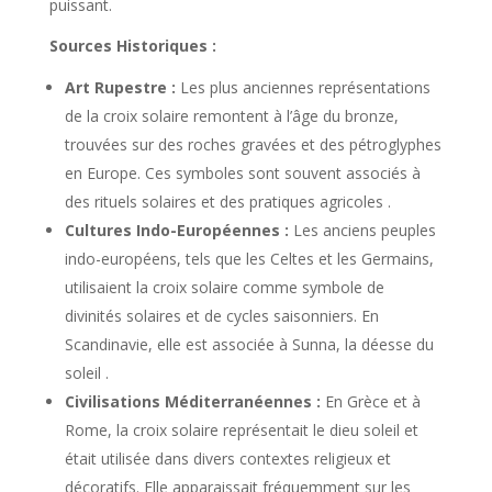
puissant.
Sources Historiques :
Art Rupestre :
Les plus anciennes représentations
de la croix solaire remontent à l’âge du bronze,
trouvées sur des roches gravées et des pétroglyphes
en Europe. Ces symboles sont souvent associés à
des rituels solaires et des pratiques agricoles .
Cultures Indo-Européennes :
Les anciens peuples
indo-européens, tels que les Celtes et les Germains,
utilisaient la croix solaire comme symbole de
divinités solaires et de cycles saisonniers. En
Scandinavie, elle est associée à Sunna, la déesse du
soleil .
Civilisations Méditerranéennes :
En Grèce et à
Rome, la croix solaire représentait le dieu soleil et
était utilisée dans divers contextes religieux et
décoratifs. Elle apparaissait fréquemment sur les