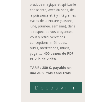
pratique magique et spirituelle
consciente, avec du sens, de
la puissance et à y intégrer les
cycles de la Nature (saisons,
lune, journée, semaine), dans
le respect de vos croyances.
Vous y retrouverez des
conceptions, méthodes,
outils, méditations, rituels,
yoga, …
400 pages de PDF
et 20h de vidéo.
TARIF : 280 €, payable en
une ou 5 fois sans frais
Découvrir