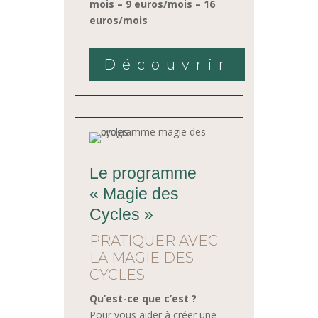
mois – 9 euros/mois – 16
euros/mois
Découvrir
Le programme
« Magie des
Cycles »
PRATIQUER AVEC
LA MAGIE DES
CYCLES
Qu’est-ce que c’est ?
Pour vous aider à créer une