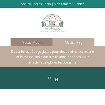
Accueil
|
Accès Podia
|
Mon compte
|
Panier
Mystic Moon
Mystic Mag
Des articles pédagogiques pour découvrir la sorcellerie
et la magie, mais aussi réflexions de fonds pour
réfléchir et explorer l’ésotérisme.