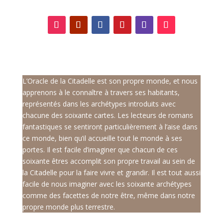
L’Oracle de la Citadelle est son propre monde, et nous
apprenons à le connaître à travers ses habitants,
représentés dans les archétypes introduits avec
chacune des soixante cartes. Les lecteurs de romans
fantastiques se sentiront particulièrement à l’aise dans
ce monde, bien qu’il accueille tout le monde à ses
portes. Il est facile d’imaginer que chacun de ces
soixante êtres accomplit son propre travail au sein de
la Citadelle pour la faire vivre et grandir. Il est tout aussi
facile de nous imaginer avec les soixante archétypes
comme des facettes de notre être, même dans notre
propre monde plus terrestre.