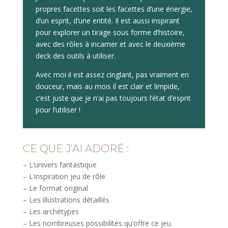
propres facettes soit les facettes d’une énergie,
d’un esprit, d’une entité. Il est aussi inspirant
pour explorer un tirage sous forme d’histoire,
avec des rôles à incarner et avec le deuxième
deck des outils à utiliser.
Avec moi il est assez cinglant, pas vraiment en
douceur, mais au mois il est clair et limpide,
c’est juste que je n’ai pas toujours l’état d’esprit
pour l’utiliser !
CE QUE J’AI ADORÉ :
– L’univers fantastique
– L’inspiration jeu de rôle
– Le format original
– Les illustrations détaillés
– Les archétypes
– Les nombreuses possibilités qu’offre ce jeu