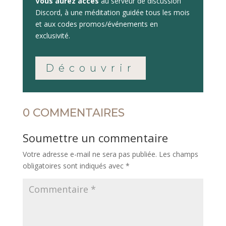
Vous aurez accès
au serveur de discussion
Discord, à une méditation guidée tous les mois
et aux codes promos/événements en
exclusivité.
Découvrir
0 COMMENTAIRES
Soumettre un commentaire
Votre adresse e-mail ne sera pas publiée.
Les champs
obligatoires sont indiqués avec
*