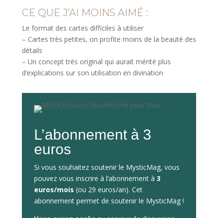
CE QUE J’AI MOINS AIMÉ :
Le format des cartes difficiles à utiliser
– Cartes très petites, on profite moins de la beauté des
détails
– Un concept très original qui aurait mérité plus
d’explications sur son utilisation en divination
L’abonnement à 3
euros
Si vous souhaitez soutenir le MysticMag, vous
pouvez vous inscrire à l’abonnement à
3
euros/mois
(ou 29 euros/an). Cet
abonnement permet de soutenir le MysticMag !