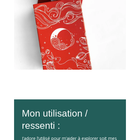
Mon utilisation /
ressenti :
J’adore l’utilisé pour m’aider à explorer soit mes