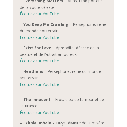
–
Everything Matters
– Atlas, titan porteur
de la voute céleste
Écoutez sur YouTube
–
You Keep Me Crawling
– Persephone, reine
du monde souterrain
Écoutez sur YouTube
–
Exist for Love
–
Aphrodite, déesse de la
beauté et de l’attrait am
oureux
Écoutez sur YouTube
–
Heathens
–
Persephone, reine du monde
souterrain
Écoutez sur YouTube
–
The Innocent
– Eros, dieu de l’amour et de
l’attirance
Écoutez sur YouTube
–
Exhale, Inhale
– Oizys, divinité de la misère