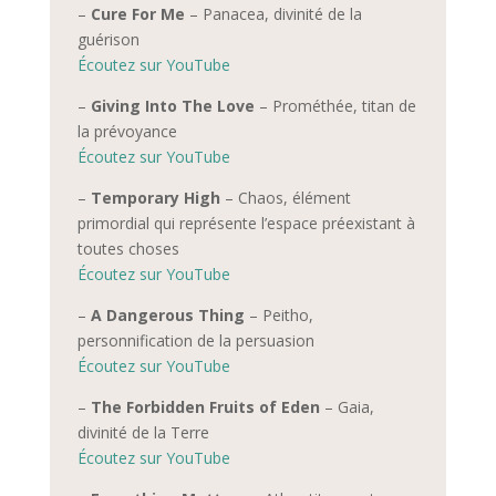
–
Cure For Me
–
Panacea, divinité de la
guérison
Écoutez sur YouTube
–
Giving Into The Love
–
Prométhée, titan de
la prévoyance
Écoutez sur YouTube
–
Temporary High
– Chaos, élément
primordial qui représent
e
l’espace préexistant à
toutes choses
Écoutez sur YouTube
–
A Dangerous Thing
– Peitho,
personnification de la persuasion
Écoutez sur YouTube
–
The Forbidden Fruits of Eden
– Gaia,
divinité de la Terre
Écoutez sur YouTube