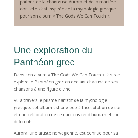
parlons de la chanteuse Aurora et de la manière
dont elle s’est inspirée de la mythologie grecque
pour son album « The Gods We Can Touch ».
Une exploration du
Panthéon grec
Dans son album «
The Gods We Can Touch »
l’artiste
explore le Panthéon grec en dédiant chacune de ses
chansons à une figure divine.
Vu à travers le prisme narratif de la mythologie
grecque, cet album est une ode à l’acceptation de soi
et une célébration de ce qui nous rend humain et tous
différents.
Aurora, une artiste norvégienne, est connue pour sa