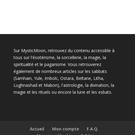
Sur MysticMoon, retrouvez du contenu accessible à
tous sur l'ésotérisme, la sorcellerie, la magie, la
spiritualité et le paganisme. Vous retrouverez
également de nombreux articles sur les sabbats
(Samhain, Yule, Imbolc, Ostara, Beltane, Litha,
Lughnashad et Mabon), l'astrologie, la divination, la
magie et les rituels ou encore la lune et les esbats.
Accueil
Mon compte
F.A.Q.