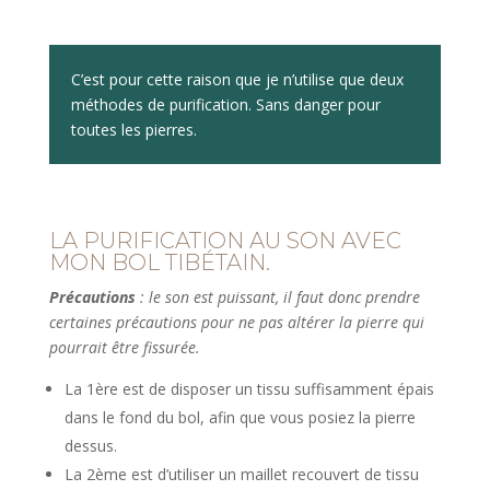
C’est pour cette raison que je n’utilise que deux
méthodes de purification. Sans danger pour
toutes les pierres.
LA PURIFICATION AU SON AVEC
MON BOL TIBÉTAIN.
Précautions
: le son est puissant, il faut donc prendre
certaines précautions pour ne pas altérer la pierre qui
pourrait être fissurée.
La 1ère est de disposer un tissu suffisamment épais
dans le fond du bol, afin que vous posiez la pierre
dessus.
La 2ème est d’utiliser un maillet recouvert de tissu