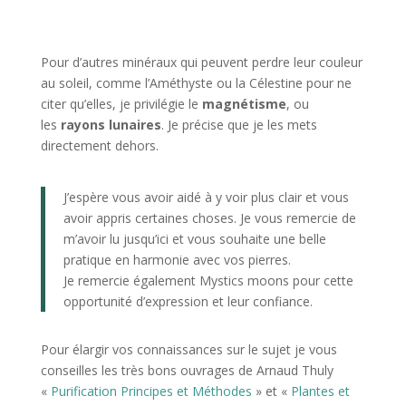
Pour d’autres minéraux qui peuvent perdre leur couleur
au soleil, comme l’Améthyste ou la Célestine pour ne
citer qu’elles, je privilégie le
magnétisme
, ou
les
rayons lunaires
. Je précise que je les mets
directement dehors.
J’espère vous avoir aidé à y voir plus clair et vous
avoir appris certaines choses. Je vous remercie de
m’avoir lu jusqu’ici et vous souhaite une belle
pratique en harmonie avec vos pierres.
Je remercie également Mystics moons pour cette
opportunité d’expression et leur confiance.
Pour élargir vos connaissances sur le sujet je vous
conseilles les très bons ouvrages de Arnaud Thuly
«
Purification Principes et Méthodes
» et «
Plantes et