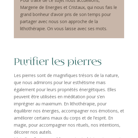
Pour traité de ce sujet nous accueillons,
Margerie de Energies et Cristaux, qui nous fais le
grand bonheur d’avoir pris de son temps pour
partager avec nous son approche de la
lithothérapie. On vous laisse avec ses mots.
Purifier les pierres
Les pierres sont de magnifiques trésors de la nature,
que nous admirons pour leur esthétisme mais
également pour leurs propriétés énergétiques. Elles
peuvent être utilisées en méditation pour s’en
imprégner au maximum. En lithothérapie, pour
équilibrer nos énergies, accompagner nos émotions, et
améliorer certains maux du corps et de l’esprit. En
magie, pour accompagner nos rituels, nos intentions,
décorer nos autels.