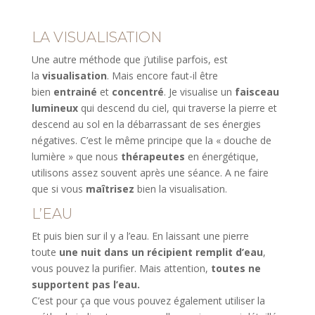
LA VISUALISATION
Une autre méthode que j’utilise parfois, est
la
visualisation
. Mais encore faut-il être
bien
entrainé
et
concentré
. Je visualise un
faisceau
lumineux
qui descend du ciel, qui traverse la pierre et
descend au sol en la débarrassant de ses énergies
négatives. C’est le même principe que la « douche de
lumière » que nous
thérapeutes
en énergétique,
utilisons assez souvent après une séance. A ne faire
que si vous
maîtrisez
bien la visualisation.
L’EAU
Et puis bien sur il y a l’eau. En laissant une pierre
toute
une nuit dans un récipient remplit d’eau
,
vous pouvez la purifier. Mais attention,
toutes ne
supportent pas l’eau.
C’est pour ça que vous pouvez également utiliser la