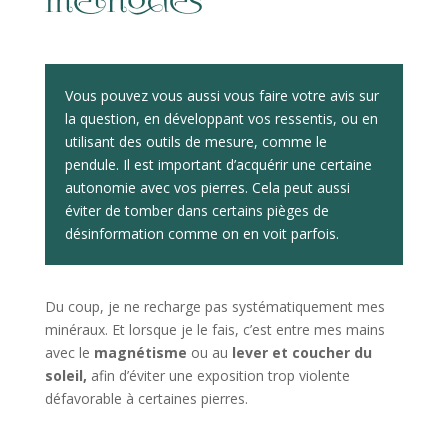
méthodes
Vous pouvez vous aussi vous faire votre avis sur
la question, en développant vos ressentis, ou en
utilisant des outils de mesure, comme le
pendule. Il est important d’acquérir une certaine
autonomie avec vos pierres. Cela peut aussi
éviter de tomber dans certains pièges de
désinformation comme on en voit parfois.
Du coup, je ne recharge pas systématiquement mes
minéraux. Et lorsque je le fais, c’est entre mes mains
avec le
magnétisme
ou au
lever et coucher du
soleil,
afin d’éviter une exposition trop violente
défavorable à certaines pierres.