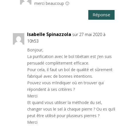
merci beaucoup 🙂
Réponse
Isabelle Spinazzola
sur 27 mai 2020 à
10h53
Bonjour,
La purification avec le bol tibétain est j’en suis
persuadé complètement efficace.
Pour cela, il faut un bol de qualité et sûrement
fabriqué avec de bonnes intentions.
Pouvez vous m’indiquer où en trouver qui
répondent à ses critères ?
Merci
Et quand vous utiliser la méthode du sel,
changer vous le sel à chaque pierre ? Ou es qu’il
peut être utilisé pour plusieurs pierres ?
Merci