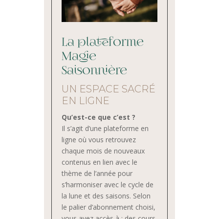
La plateforme
Magie
Saisonnière
UN ESPACE SACRÉ
EN LIGNE
Qu’est-ce que c’est ?
Il s’agit d’une plateforme en
ligne où vous retrouvez
chaque mois de nouveaux
contenus en lien avec le
thème de l’année pour
s’harmoniser avec le cycle de
la lune et des saisons. Selon
le palier d’abonnement choisi,
vous avez accès à : des cours,