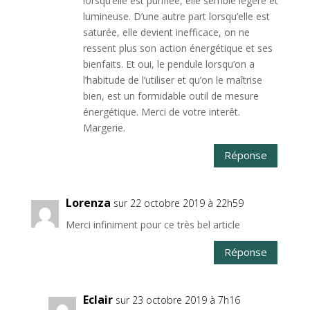
lorsqu’elle est purifiée, elle semble légère et
lumineuse. D’une autre part lorsqu’elle est
saturée, elle devient inefficace, on ne
ressent plus son action énergétique et ses
bienfaits. Et oui, le pendule lorsqu’on a
l’habitude de l’utiliser et qu’on le maîtrise
bien, est un formidable outil de mesure
énergétique. Merci de votre interêt.
Margerie.
Réponse
Lorenza
sur 22 octobre 2019 à 22h59
Merci infiniment pour ce très bel article
Réponse
Eclair
sur 23 octobre 2019 à 7h16