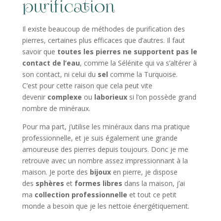
purification
Il existe beaucoup de méthodes de purification des
pierres, certaines plus efficaces que d’autres. Il faut
savoir que
toutes les pierres ne supportent pas le
contact de l’eau
, comme la Sélénite qui va s’altérer à
son contact, ni celui du
sel
comme la Turquoise.
C’est pour cette raison que cela peut vite
devenir
complexe
ou
laborieux
si l’on possède grand
nombre de minéraux.
Pour ma part, j’utilise les minéraux dans ma pratique
professionnelle, et je suis également une grande
amoureuse des pierres depuis toujours. Donc je me
retrouve avec un nombre assez impressionnant à la
maison. Je porte des
bijoux
en pierre, je dispose
des
sphères
et
formes libres
dans la maison, j’ai
ma
collection professionnelle
et tout ce petit
monde a besoin que je les nettoie énergétiquement.