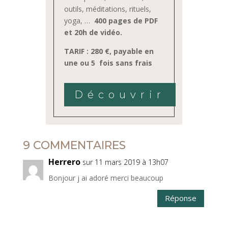
outils, méditations, rituels,
yoga, …
400 pages de PDF
et 20h de vidéo.
TARIF : 280 €, payable en
une ou 5 fois sans frais
Découvrir
9 COMMENTAIRES
Herrero
sur 11 mars 2019 à 13h07
Bonjour j ai adoré merci beaucoup
Réponse