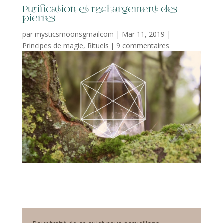
Purification et rechargement des
pierres
par
mysticsmoonsgmailcom
|
Mar 11, 2019
|
Principes de magie
,
Rituels
|
9 commentaires